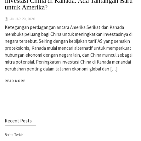
Investasi China di Kanada: Ada Tantangan Baru
untuk Amerika?
JANUARI 20, 2026
Ketegangan perdagangan antara Amerika Serikat dan Kanada
membuka peluang bagi China untuk meningkatkan investasinya di
negara tersebut. Seiring dengan kebijakan tarif AS yang semakin
proteksionis, Kanada mulai mencari alternatif untuk memperkuat
hubungan ekonomi dengan negara lain, dan China muncul sebagai
mitra potensial. Peningkatan investasi China di Kanada menandai
perubahan penting dalam tatanan ekonomi global dan […]
READ MORE
Recent Posts
Berita Terkini