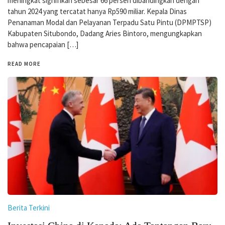
meningkat signifikan sebesar 66 persen dibandingkan dengan
tahun 2024 yang tercatat hanya Rp590 miliar. Kepala Dinas
Penanaman Modal dan Pelayanan Terpadu Satu Pintu (DPMPTSP)
Kabupaten Situbondo, Dadang Aries Bintoro, mengungkapkan
bahwa pencapaian […]
READ MORE
Berita Terkini