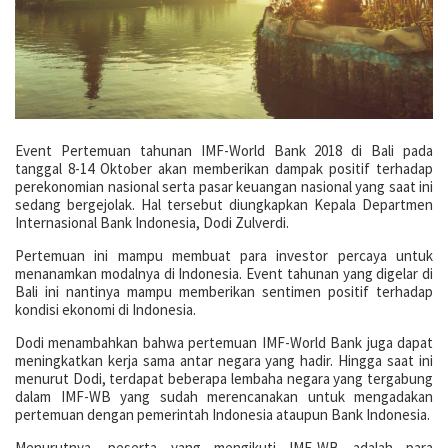
Event Pertemuan tahunan IMF-World Bank 2018 di Bali pada
tanggal 8-14 Oktober akan memberikan dampak positif terhadap
perekonomian nasional serta pasar keuangan nasional yang saat ini
sedang bergejolak. Hal tersebut diungkapkan Kepala Departmen
Internasional Bank Indonesia, Dodi Zulverdi.
Pertemuan ini mampu membuat para investor percaya untuk
menanamkan modalnya di Indonesia. Event tahunan yang digelar di
Bali ini nantinya mampu memberikan sentimen positif terhadap
kondisi ekonomi di Indonesia.
Dodi menambahkan bahwa pertemuan IMF-World Bank juga dapat
meningkatkan kerja sama antar negara yang hadir. Hingga saat ini
menurut Dodi, terdapat beberapa lembaha negara yang tergabung
dalam IMF-WB yang sudah merencanakan untuk mengadakan
pertemuan dengan pemerintah Indonesia ataupun Bank Indonesia.
Menurutnya, peserta yang mengikuti IMF-WB adalah para