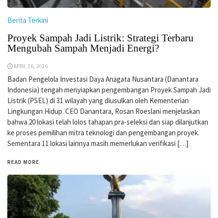
Berita Terkini
Proyek Sampah Jadi Listrik: Strategi Terbaru
Mengubah Sampah Menjadi Energi?
APRIL 16, 2026
Badan Pengelola Investasi Daya Anagata Nusantara (Danantara
Indonesia) tengah menyiapkan pengembangan Proyek Sampah Jadi
Listrik (PSEL) di 31 wilayah yang diusulkan oleh Kementerian
Lingkungan Hidup. CEO Danantara, Rosan Roeslani menjelaskan
bahwa 20 lokasi telah lolos tahapan pra-seleksi dan siap dilanjutkan
ke proses pemilihan mitra teknologi dan pengembangan proyek.
Sementara 11 lokasi lainnya masih memerlukan verifikasi […]
READ MORE