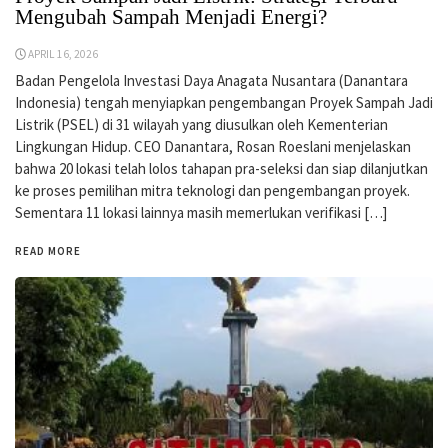
Mengubah Sampah Menjadi Energi?
APRIL 16, 2026
Badan Pengelola Investasi Daya Anagata Nusantara (Danantara
Indonesia) tengah menyiapkan pengembangan Proyek Sampah Jadi
Listrik (PSEL) di 31 wilayah yang diusulkan oleh Kementerian
Lingkungan Hidup. CEO Danantara, Rosan Roeslani menjelaskan
bahwa 20 lokasi telah lolos tahapan pra-seleksi dan siap dilanjutkan
ke proses pemilihan mitra teknologi dan pengembangan proyek.
Sementara 11 lokasi lainnya masih memerlukan verifikasi […]
READ MORE