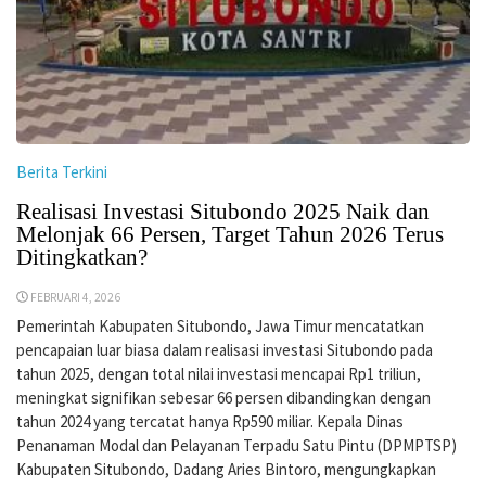
Berita Terkini
Realisasi Investasi Situbondo 2025 Naik dan
Melonjak 66 Persen, Target Tahun 2026 Terus
Ditingkatkan?
FEBRUARI 4, 2026
Pemerintah Kabupaten Situbondo, Jawa Timur mencatatkan
pencapaian luar biasa dalam realisasi investasi Situbondo pada
tahun 2025, dengan total nilai investasi mencapai Rp1 triliun,
meningkat signifikan sebesar 66 persen dibandingkan dengan
tahun 2024 yang tercatat hanya Rp590 miliar. Kepala Dinas
Penanaman Modal dan Pelayanan Terpadu Satu Pintu (DPMPTSP)
Kabupaten Situbondo, Dadang Aries Bintoro, mengungkapkan