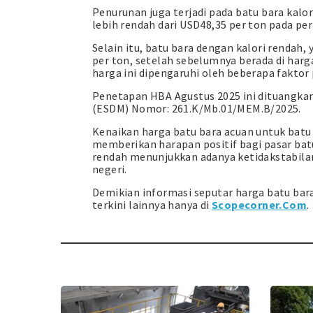
Penurunan juga terjadi pada batu bara kalor
lebih rendah dari USD48,35 per ton pada pe
Selain itu, batu bara dengan kalori rendah
per ton, setelah sebelumnya berada di harg
harga ini dipengaruhi oleh beberapa faktor
Penetapan HBA Agustus 2025 ini dituangka
(ESDM) Nomor: 261.K/Mb.01/MEM.B/2025.
Kenaikan harga batu bara acuan untuk batu 
memberikan harapan positif bagi pasar bat
rendah menunjukkan adanya ketidakstabilan 
negeri.
Demikian informasi seputar harga batu bara
terkini lainnya hanya di
Scopecorner.Com
.