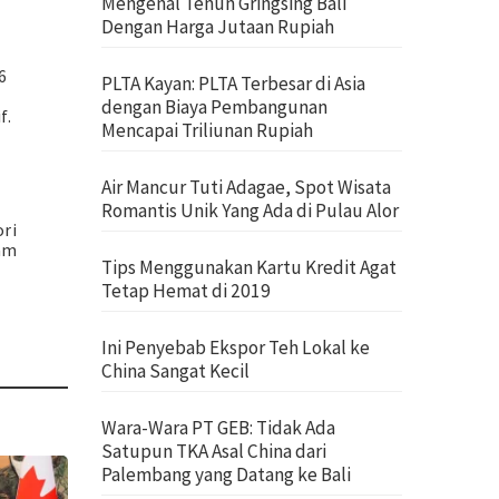
Mengenal Tenun Gringsing Bali
Dengan Harga Jutaan Rupiah
6
PLTA Kayan: PLTA Terbesar di Asia
dengan Biaya Pembangunan
f.
Mencapai Triliunan Rupiah
Air Mancur Tuti Adagae, Spot Wisata
Romantis Unik Yang Ada di Pulau Alor
ori
lam
Tips Menggunakan Kartu Kredit Agat
Tetap Hemat di 2019
Ini Penyebab Ekspor Teh Lokal ke
China Sangat Kecil
Wara-Wara PT GEB: Tidak Ada
Satupun TKA Asal China dari
Palembang yang Datang ke Bali