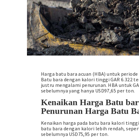
Harga batu bara acuan (HBA) untuk periode
Batu bara dengan kalori tinggi GAR 6.322 t
justru mengalami penurunan. HBA untuk GAR
sebelumnya yang hanya USD97,65 per ton.
Kenaikan Harga Batu ba
Penurunan Harga Batu B
Kenaikan harga pada batu bara kalori tingg
batu bara dengan kalori lebih rendah, seper
sebelumnya USD75,95 per ton.