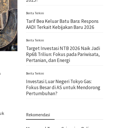
2025!
Berita Terkini
Tarif Bea Keluar Batu Bara: Respons
AADI Terkait Kebijakan Baru 2026
Berita Terkini
Target Investasi NTB 2026 Naik Jadi
Rp68 Triliun: Fokus pada Pariwisata,
Pertanian, dan Energi
a
Berita Terkini
Investasi Luar Negeri Tokyo Gas:
Fokus Besar di AS untuk Mendorong
Pertumbuhan?
uk
Rekomendasi