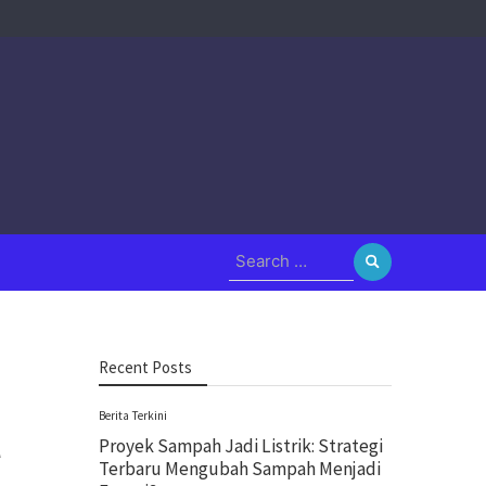
Search
for:
Recent Posts
Berita Terkini
Proyek Sampah Jadi Listrik: Strategi
A
Terbaru Mengubah Sampah Menjadi