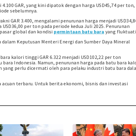
i 4.100 GAR, yang kini dipatok dengan harga USD45,74 per ton,
riode sebelumnya.
, yakni GAR 3.400, mengalami penurunan harga menjadi USD34,8
a USD36,00 per ton pada periode kedua Juli 2025. Penurunan
 pasar global dan kondisi
permintaan batu bara
yang fluktuati
n dalam Keputusan Menteri Energi dan Sumber Daya Mineral
bara kalori tinggi GAR 6.322 menjadi USD102,22 per ton
u bara Indonesia. Namun, penurunan harga pada batu bara kal
yang perlu dicermati oleh para pelaku industri batu bara da
 acuan terbaru. Untuk berita ekonomi, bisnis dan investasi