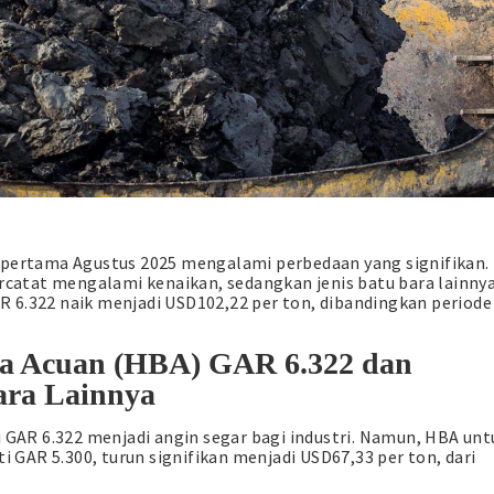
 pertama Agustus 2025 mengalami perbedaan yang signifikan.
ercatat mengalami kenaikan, sedangkan jenis batu bara lainny
 6.322 naik menjadi USD102,22 per ton, dibandingkan periode
ra Acuan (HBA) GAR 6.322 dan
ara Lainnya
i GAR 6.322 menjadi angin segar bagi industri. Namun, HBA unt
ti GAR 5.300, turun signifikan menjadi USD67,33 per ton, dari