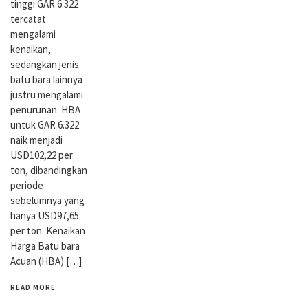
tinggi GAR 6.322
tercatat
mengalami
kenaikan,
sedangkan jenis
batu bara lainnya
justru mengalami
penurunan. HBA
untuk GAR 6.322
naik menjadi
USD102,22 per
ton, dibandingkan
periode
sebelumnya yang
hanya USD97,65
per ton. Kenaikan
Harga Batu bara
Acuan (HBA) […]
READ MORE