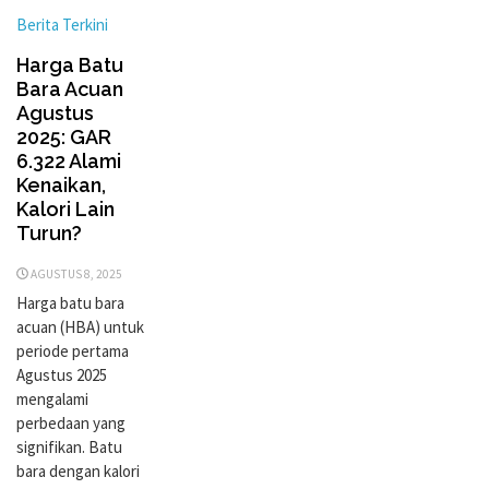
Berita Terkini
Harga Batu
Bara Acuan
Agustus
2025: GAR
6.322 Alami
Kenaikan,
Kalori Lain
Turun?
AGUSTUS 8, 2025
Harga batu bara
acuan (HBA) untuk
periode pertama
Agustus 2025
mengalami
perbedaan yang
signifikan. Batu
bara dengan kalori