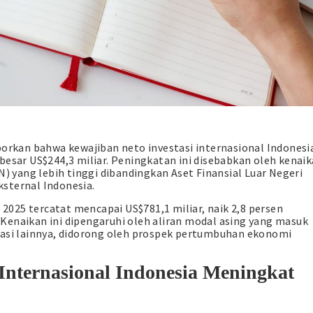
porkan bahwa kewajiban neto investasi internasional Indonesi
besar US$244,3 miliar. Peningkatan ini disebabkan oleh kenai
N) yang lebih tinggi dibandingkan Aset Finansial Luar Negeri
sternal Indonesia.
I 2025 tercatat mencapai US$781,1 miliar, naik 2,8 persen
Kenaikan ini dipengaruhi oleh aliran modal asing yang masuk
tasi lainnya, didorong oleh prospek pertumbuhan ekonomi
 Internasional Indonesia Meningkat