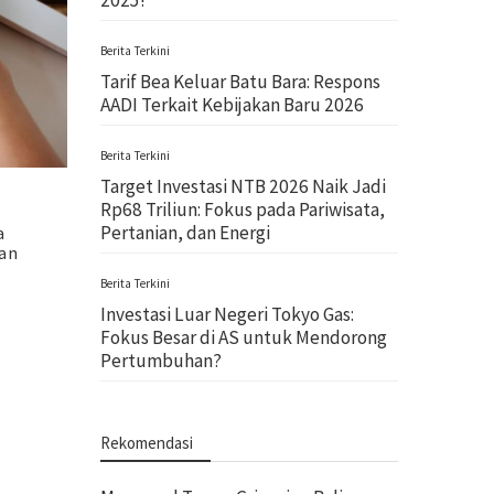
2025!
Berita Terkini
Tarif Bea Keluar Batu Bara: Respons
AADI Terkait Kebijakan Baru 2026
Berita Terkini
Target Investasi NTB 2026 Naik Jadi
Rp68 Triliun: Fokus pada Pariwisata,
Pertanian, dan Energi
a
kan
Berita Terkini
Investasi Luar Negeri Tokyo Gas:
Fokus Besar di AS untuk Mendorong
Pertumbuhan?
Rekomendasi