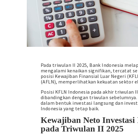
Pada triwulan II 2025, Bank Indonesia mela
mengalami kenaikan signifikan, tercatat se
posisi Kewajiban Finansial Luar Negeri (KFL
(AFLN), memperlihatkan kekuatan sektor ek
Posisi KFLN Indonesia pada akhir triwulan I
dibandingkan dengan triwulan sebelumnya. 
dalam bentuk investasi langsung dan inves
Indonesia yang tetap baik.
Kewajiban Neto Investasi
pada Triwulan II 2025