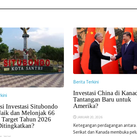
Berita Terkini
Investasi China di Kana
kini
Tantangan Baru untuk
Amerika?
si Investasi Situbondo
aik dan Melonjak 66
JANUARI 20, 2026
, Target Tahun 2026
Ditingkatkan?
Ketegangan perdagangan antara 
Serikat dan Kanada membuka pel
4, 2026