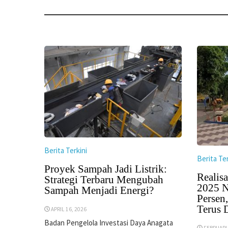
Berita Terkini
Berita Ter
Proyek Sampah Jadi Listrik:
Realisa
Strategi Terbaru Mengubah
2025 N
Sampah Menjadi Energi?
Persen
Terus 
APRIL 16, 2026
Badan Pengelola Investasi Daya Anagata
FEBRUARI 