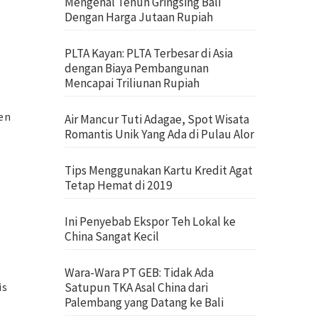
Mengenal Tenun Gringsing Bali
Dengan Harga Jutaan Rupiah
PLTA Kayan: PLTA Terbesar di Asia
dengan Biaya Pembangunan
Mencapai Triliunan Rupiah
sen
Air Mancur Tuti Adagae, Spot Wisata
Romantis Unik Yang Ada di Pulau Alor
Tips Menggunakan Kartu Kredit Agat
Tetap Hemat di 2019
Ini Penyebab Ekspor Teh Lokal ke
China Sangat Kecil
Wara-Wara PT GEB: Tidak Ada
is
Satupun TKA Asal China dari
Palembang yang Datang ke Bali