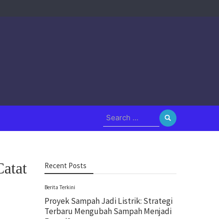
Search
for:
Catat
Recent Posts
Berita Terkini
Proyek Sampah Jadi Listrik: Strategi
Terbaru Mengubah Sampah Menjadi