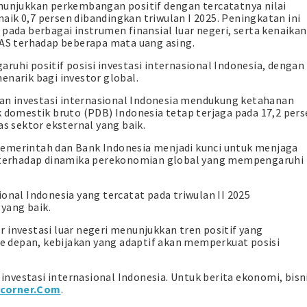
enunjukkan perkembangan positif dengan tercatatnya nilai
 naik 0,7 persen dibandingkan triwulan I 2025. Peningkatan ini
pada berbagai instrumen finansial luar negeri, serta kenaikan
 AS terhadap beberapa mata uang asing.
ruhi positif posisi investasi internasional Indonesia, dengan
enarik bagi investor global.
n investasi internasional Indonesia mendukung ketahanan
k domestik bruto (PDB) Indonesia tetap terjaga pada 17,2 per
as sektor eksternal yang baik.
Pemerintah dan Bank Indonesia menjadi kunci untuk menjaga
ns terhadap dinamika perekonomian global yang mempengaruhi
onal Indonesia yang tercatat pada triwulan II 2025
yang baik.
 investasi luar negeri menunjukkan tren positif yang
 depan, kebijakan yang adaptif akan memperkuat posisi
vestasi internasional Indonesia. Untuk berita ekonomi, bisn
corner.Com
.