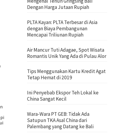
Mengenal Tenun Gringsing Bali
Dengan Harga Jutaan Rupiah
PLTA Kayan: PLTA Terbesar di Asia
dengan Biaya Pembangunan
Mencapai Triliunan Rupiah
Air Mancur Tuti Adagae, Spot Wisata
Romantis Unik Yang Ada di Pulau Alor
a
Tips Menggunakan Kartu Kredit Agat
Tetap Hemat di 2019
Ini Penyebab Ekspor Teh Lokal ke
China Sangat Kecil
an
Wara-Wara PT GEB: Tidak Ada
pi
Satupun TKA Asal China dari
ui
Palembang yang Datang ke Bali