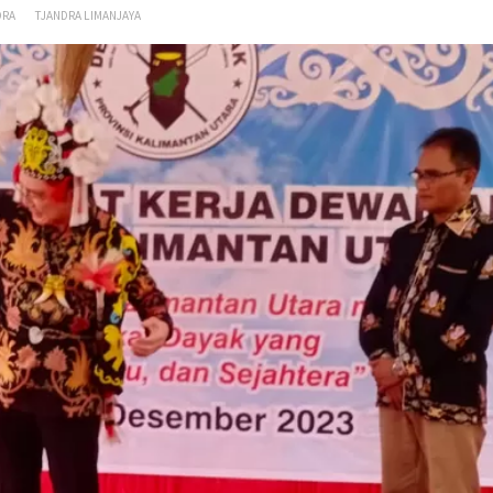
DRA
TJANDRA LIMANJAYA