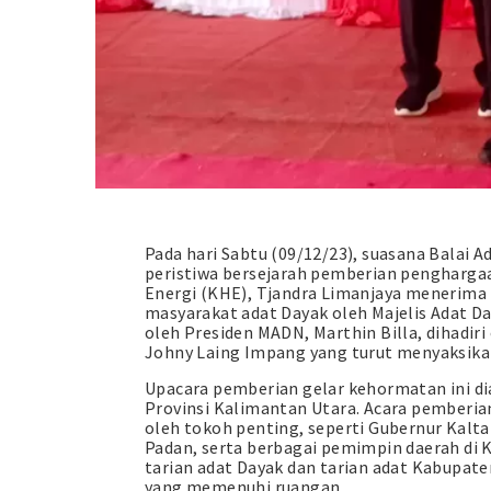
Pada hari Sabtu (09/12/23), suasana Balai 
peristiwa bersejarah pemberian pengharga
Energi (KHE), Tjandra Limanjaya menerim
masyarakat adat Dayak oleh Majelis Adat D
oleh Presiden MADN, Marthin Billa, dihadir
Johny Laing Impang yang turut menyaksika
Upacara pemberian gelar kehormatan ini di
Provinsi Kalimantan Utara. Acara pemberi
oleh tokoh penting, seperti Gubernur Kalta
Padan, serta berbagai pemimpin daerah di 
tarian adat Dayak dan tarian adat Kabupa
yang memenuhi ruangan.