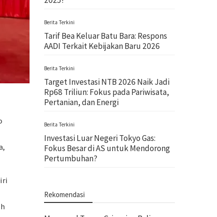
2025!
Berita Terkini
Tarif Bea Keluar Batu Bara: Respons
AADI Terkait Kebijakan Baru 2026
Berita Terkini
Target Investasi NTB 2026 Naik Jadi
Rp68 Triliun: Fokus pada Pariwisata,
Pertanian, dan Energi
o
Berita Terkini
Investasi Luar Negeri Tokyo Gas:
a,
Fokus Besar di AS untuk Mendorong
Pertumbuhan?
ri
Rekomendasi
ah