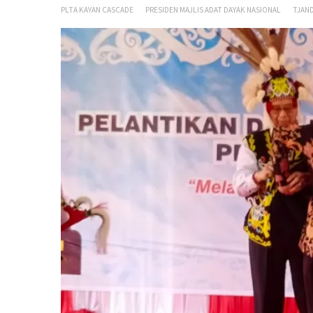
PLTA KAYAN CASCADE
PRESIDEN MAJLIS ADAT DAYAK NASIONAL
TJAN