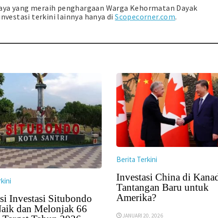
njaya yang meraih penghargaan Warga Kehormatan Dayak
nvestasi terkini lainnya hanya di
Scopecorner.com
.
Berita Terkini
Investasi China di Kana
kini
Tantangan Baru untuk
Amerika?
si Investasi Situbondo
aik dan Melonjak 66
JANUARI 20, 2026