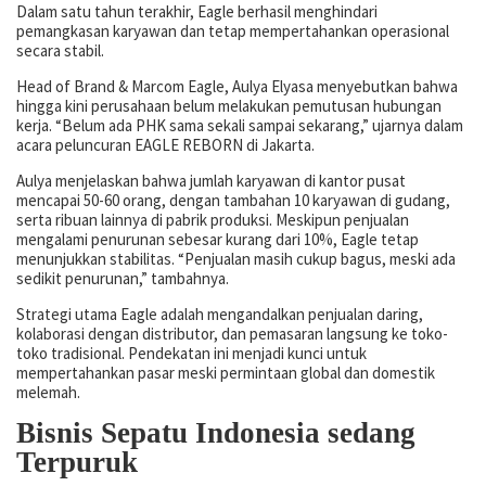
Dalam satu tahun terakhir, Eagle berhasil menghindari
pemangkasan karyawan dan tetap mempertahankan operasional
secara stabil.
Head of Brand & Marcom Eagle, Aulya Elyasa menyebutkan bahwa
hingga kini perusahaan belum melakukan pemutusan hubungan
kerja. “Belum ada PHK sama sekali sampai sekarang,” ujarnya dalam
acara peluncuran EAGLE REBORN di Jakarta.
Aulya menjelaskan bahwa jumlah karyawan di kantor pusat
mencapai 50-60 orang, dengan tambahan 10 karyawan di gudang,
serta ribuan lainnya di pabrik produksi. Meskipun penjualan
mengalami penurunan sebesar kurang dari 10%, Eagle tetap
menunjukkan stabilitas. “Penjualan masih cukup bagus, meski ada
sedikit penurunan,” tambahnya.
Strategi utama Eagle adalah mengandalkan penjualan daring,
kolaborasi dengan distributor, dan pemasaran langsung ke toko-
toko tradisional. Pendekatan ini menjadi kunci untuk
mempertahankan pasar meski permintaan global dan domestik
melemah.
Bisnis Sepatu Indonesia sedang
Terpuruk