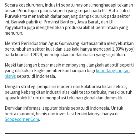
Secara keseluruhan, industri sepatu nasional menghadapi tekanan
besar. Penutupan pabrik seperti yang terjadi pada PT Bata Tbk di
Purwakarta menambah daftar panjang dampak buruk pada sektor
ini. Banyak pabrik di Provinsi Banten, Jawa Barat, dan DI
Yogyakarta juga menghentikan produksi akibat permintaan yang
menurun.
Menteri Perindustrian Agus Gumiwang Kartasasmita menyebutkan
pertumbuhan sektor kulit dan alas kaki hanya mencapai 1,93% (yoy)
pada kuartal II 2024, menunjukkan perlambatan yang signifikan.
Meski tantangan besar masih membayangi, langkah adaptif seperti
yang dilakukan Eagle memberikan harapan bagi
keberlangsungan
bisnis
sepatu di Indonesia.
Dengan strategi penjualan modern dan kolaborasi lintas sektor,
peluang kebangkitan industri alas kaki tetap terbuka, meski butuh
upaya kolektif untuk mengatasi tekanan global dan domestik.
Demikian informasi seputar bisnis sepatu di Indonesia. Untuk
berita ekonomi, bisnis dan investasi terkini lainnya hanya di
Scopecorner.Com
.