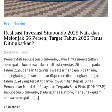
Berita Terkini
Realisasi Investasi Situbondo 2025 Naik dan
Melonjak 66 Persen, Target Tahun 2026 Terus
Ditingkatkan?
FEBRUARI 4, 2026
Pemerintah Kabupaten Situbondo, Jawa Timur mencatatkan
pencapaian luar biasa dalam realisasi investasi Situbondo pada
tahun 2025, dengan total nilai investasi mencapai Rp1 triliun,
meningkat signifikan sebesar 66 persen dibandingkan dengan
tahun 2024 yang tercatat hanya Rp590 miliar. Kepala Dinas
Penanaman Modal dan Pelayanan Terpadu Satu Pintu (DPMPTSP)
Kabupaten Situbondo, Dadang Aries Bintoro, mengungkapkan
bahwa pencapaian […]
READ MORE