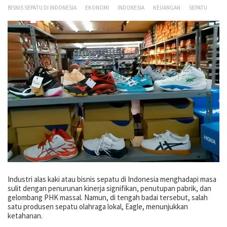
BISNIS SEPATU DI INDONESIA
EKONOMI
INDONESIA
KEUANGAN
SEPATU
Industri alas kaki atau bisnis sepatu di Indonesia menghadapi masa
sulit dengan penurunan kinerja signifikan, penutupan pabrik, dan
gelombang PHK massal. Namun, di tengah badai tersebut, salah
satu produsen sepatu olahraga lokal, Eagle, menunjukkan
ketahanan.