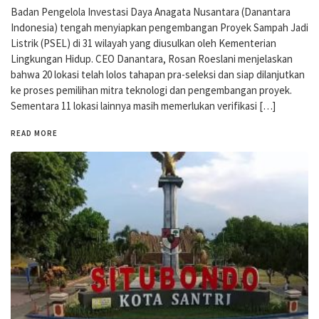
Badan Pengelola Investasi Daya Anagata Nusantara (Danantara
Indonesia) tengah menyiapkan pengembangan Proyek Sampah Jadi
Listrik (PSEL) di 31 wilayah yang diusulkan oleh Kementerian
Lingkungan Hidup. CEO Danantara, Rosan Roeslani menjelaskan
bahwa 20 lokasi telah lolos tahapan pra-seleksi dan siap dilanjutkan
ke proses pemilihan mitra teknologi dan pengembangan proyek.
Sementara 11 lokasi lainnya masih memerlukan verifikasi […]
READ MORE