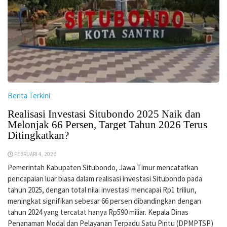
Berita Terkini
Realisasi Investasi Situbondo 2025 Naik dan
Melonjak 66 Persen, Target Tahun 2026 Terus
Ditingkatkan?
FEBRUARI 4, 2026
Pemerintah Kabupaten Situbondo, Jawa Timur mencatatkan
pencapaian luar biasa dalam realisasi investasi Situbondo pada
tahun 2025, dengan total nilai investasi mencapai Rp1 triliun,
meningkat signifikan sebesar 66 persen dibandingkan dengan
tahun 2024 yang tercatat hanya Rp590 miliar. Kepala Dinas
Penanaman Modal dan Pelayanan Terpadu Satu Pintu (DPMPTSP)