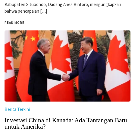
Kabupaten Situbondo, Dadang Aries Bintoro, mengungkapkan
bahwa pencapaian […]
READ MORE
Berita Terkini
Investasi China di Kanada: Ada Tantangan Baru
untuk Amerika?