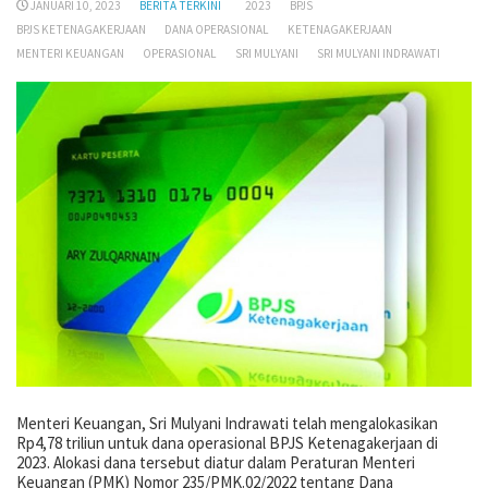
JANUARI 10, 2023
BERITA TERKINI
2023
BPJS
BPJS KETENAGAKERJAAN
DANA OPERASIONAL
KETENAGAKERJAAN
MENTERI KEUANGAN
OPERASIONAL
SRI MULYANI
SRI MULYANI INDRAWATI
Menteri Keuangan, Sri Mulyani Indrawati telah mengalokasikan
Rp4,78 triliun untuk dana operasional BPJS Ketenagakerjaan di
2023. Alokasi dana tersebut diatur dalam Peraturan Menteri
Keuangan (PMK) Nomor 235/PMK.02/2022 tentang Dana