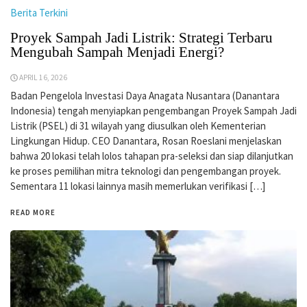
Berita Terkini
Proyek Sampah Jadi Listrik: Strategi Terbaru
Mengubah Sampah Menjadi Energi?
APRIL 16, 2026
Badan Pengelola Investasi Daya Anagata Nusantara (Danantara
Indonesia) tengah menyiapkan pengembangan Proyek Sampah Jadi
Listrik (PSEL) di 31 wilayah yang diusulkan oleh Kementerian
Lingkungan Hidup. CEO Danantara, Rosan Roeslani menjelaskan
bahwa 20 lokasi telah lolos tahapan pra-seleksi dan siap dilanjutkan
ke proses pemilihan mitra teknologi dan pengembangan proyek.
Sementara 11 lokasi lainnya masih memerlukan verifikasi […]
READ MORE