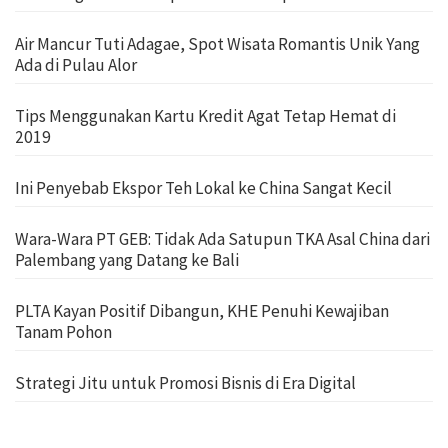
Air Mancur Tuti Adagae, Spot Wisata Romantis Unik Yang
Ada di Pulau Alor
Tips Menggunakan Kartu Kredit Agat Tetap Hemat di
2019
Ini Penyebab Ekspor Teh Lokal ke China Sangat Kecil
Wara-Wara PT GEB: Tidak Ada Satupun TKA Asal China dari
Palembang yang Datang ke Bali
PLTA Kayan Positif Dibangun, KHE Penuhi Kewajiban
Tanam Pohon
Strategi Jitu untuk Promosi Bisnis di Era Digital