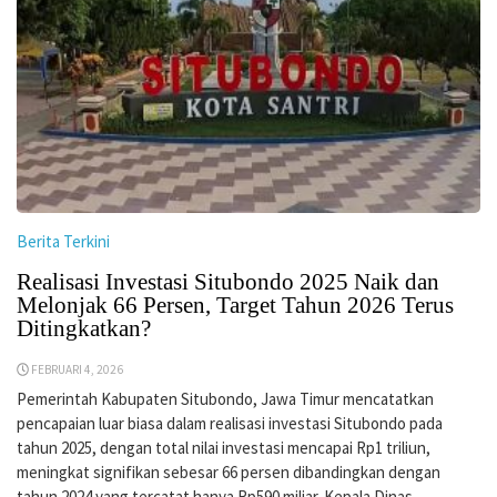
Berita Terkini
Realisasi Investasi Situbondo 2025 Naik dan
Melonjak 66 Persen, Target Tahun 2026 Terus
Ditingkatkan?
FEBRUARI 4, 2026
Pemerintah Kabupaten Situbondo, Jawa Timur mencatatkan
pencapaian luar biasa dalam realisasi investasi Situbondo pada
tahun 2025, dengan total nilai investasi mencapai Rp1 triliun,
meningkat signifikan sebesar 66 persen dibandingkan dengan
tahun 2024 yang tercatat hanya Rp590 miliar. Kepala Dinas