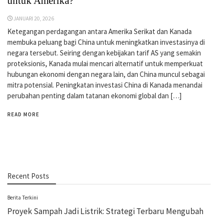
untuk Amerika?
JANUARI 20, 2026
Ketegangan perdagangan antara Amerika Serikat dan Kanada
membuka peluang bagi China untuk meningkatkan investasinya di
negara tersebut. Seiring dengan kebijakan tarif AS yang semakin
proteksionis, Kanada mulai mencari alternatif untuk memperkuat
hubungan ekonomi dengan negara lain, dan China muncul sebagai
mitra potensial. Peningkatan investasi China di Kanada menandai
perubahan penting dalam tatanan ekonomi global dan […]
READ MORE
Recent Posts
Berita Terkini
Proyek Sampah Jadi Listrik: Strategi Terbaru Mengubah