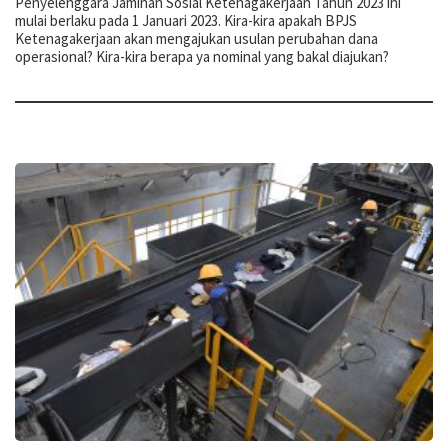
Penyelenggara Jaminan Sosial Ketenagakerjaan Tahun 2023 ini
mulai berlaku pada 1 Januari 2023. Kira-kira apakah BPJS
Ketenagakerjaan akan mengajukan usulan perubahan dana
operasional? Kira-kira berapa ya nominal yang bakal diajukan?