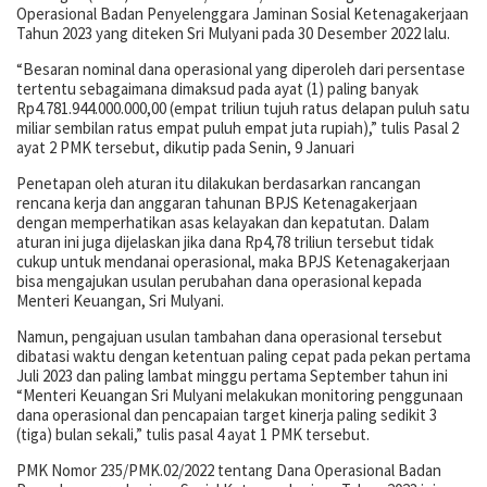
Operasional Badan Penyelenggara Jaminan Sosial Ketenagakerjaan
Tahun 2023 yang diteken Sri Mulyani pada 30 Desember 2022 lalu.
“Besaran nominal dana operasional yang diperoleh dari persentase
tertentu sebagaimana dimaksud pada ayat (1) paling banyak
Rp4.781.944.000.000,00 (empat triliun tujuh ratus delapan puluh satu
miliar sembilan ratus empat puluh empat juta rupiah),” tulis Pasal 2
ayat 2 PMK tersebut, dikutip pada Senin, 9 Januari
Penetapan oleh aturan itu dilakukan berdasarkan rancangan
rencana kerja dan anggaran tahunan BPJS Ketenagakerjaan
dengan memperhatikan asas kelayakan dan kepatutan. Dalam
aturan ini juga dijelaskan jika dana Rp4,78 triliun tersebut tidak
cukup untuk mendanai operasional, maka BPJS Ketenagakerjaan
bisa mengajukan usulan perubahan dana operasional kepada
Menteri Keuangan, Sri Mulyani.
Namun, pengajuan usulan tambahan dana operasional tersebut
dibatasi waktu dengan ketentuan paling cepat pada pekan pertama
Juli 2023 dan paling lambat minggu pertama September tahun ini
“Menteri Keuangan Sri Mulyani melakukan monitoring penggunaan
dana operasional dan pencapaian target kinerja paling sedikit 3
(tiga) bulan sekali,” tulis pasal 4 ayat 1 PMK tersebut.
PMK Nomor 235/PMK.02/2022 tentang Dana Operasional Badan