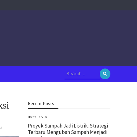
Search
for:
ksi
Recent Posts
Berita Terkini
Proyek Sampah Jadi Listrik: Strategi
NA
Terbaru Mengubah Sampah Menjadi