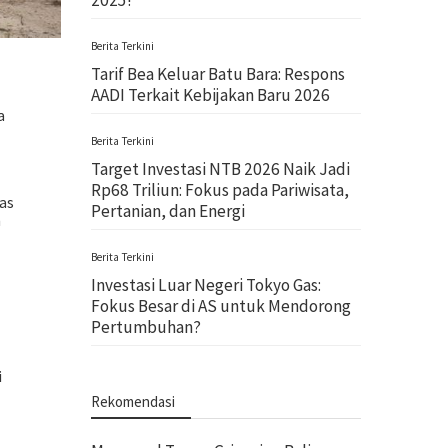
2025!
Berita Terkini
Tarif Bea Keluar Batu Bara: Respons
AADI Terkait Kebijakan Baru 2026
a
Berita Terkini
Target Investasi NTB 2026 Naik Jadi
Rp68 Triliun: Fokus pada Pariwisata,
uas
Pertanian, dan Energi
n
Berita Terkini
Investasi Luar Negeri Tokyo Gas:
Fokus Besar di AS untuk Mendorong
Pertumbuhan?
i
Rekomendasi