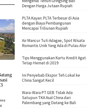
Mengenal Tenun Gringsing Bali
Dengan Harga Jutaan Rupiah
PLTA Kayan: PLTA Terbesar di Asia
dengan Biaya Pembangunan
Mencapai Triliunan Rupiah
Air Mancur Tuti Adagae, Spot Wisata
Romantis Unik Yang Ada di Pulau Alor
Tips Menggunakan Kartu Kredit Agat
Tetap Hemat di 2019
Batang
Ini Penyebab Ekspor Teh Lokal ke
sasi
China Sangat Kecil
23
Wara-Wara PT GEB: Tidak Ada
Satupun TKA Asal China dari
Jawa
Palembang yang Datang ke Bali
ai