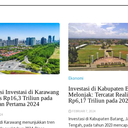
Ekonomi
Investasi di Kabupaten 
si Investasi di Karawang
Melonjak: Tercatat Reali
 Rp16,3 Triliun pada
Rp6,17 Triliun pada 20
an Pertama 2024
FEBRUARI 7, 2024
024
Investasi di Kabupaten Batang, 
 di Karawang menunjukkan tren
Tengah, pada tahun 2023 mencap