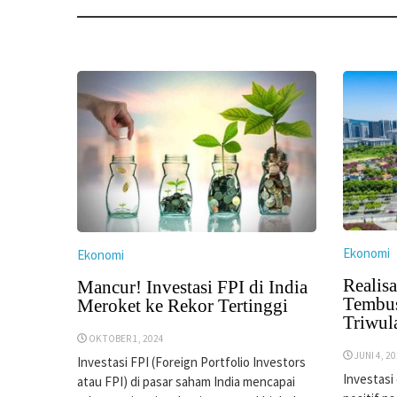
Ekonomi
Ekonomi
Realisa
Mancur! Investasi FPI di India
Tembus
Meroket ke Rekor Tertinggi
Triwul
OKTOBER 1, 2024
JUNI 4, 2
Investasi FPI (Foreign Portfolio Investors
Investasi
atau FPI) di pasar saham India mencapai