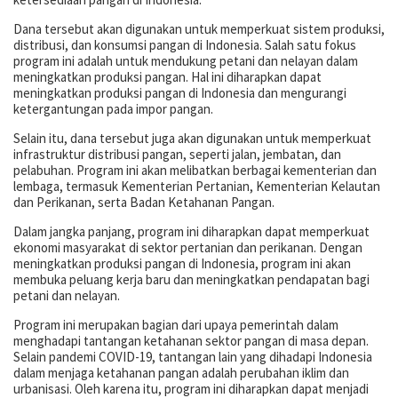
Dana tersebut akan digunakan untuk memperkuat sistem produksi,
distribusi, dan konsumsi pangan di Indonesia. Salah satu fokus
program ini adalah untuk mendukung petani dan nelayan dalam
meningkatkan produksi pangan. Hal ini diharapkan dapat
meningkatkan produksi pangan di Indonesia dan mengurangi
ketergantungan pada impor pangan.
Selain itu, dana tersebut juga akan digunakan untuk memperkuat
infrastruktur distribusi pangan, seperti jalan, jembatan, dan
pelabuhan. Program ini akan melibatkan berbagai kementerian dan
lembaga, termasuk Kementerian Pertanian, Kementerian Kelautan
dan Perikanan, serta Badan Ketahanan Pangan.
Dalam jangka panjang, program ini diharapkan dapat memperkuat
ekonomi masyarakat di sektor pertanian dan perikanan. Dengan
meningkatkan produksi pangan di Indonesia, program ini akan
membuka peluang kerja baru dan meningkatkan pendapatan bagi
petani dan nelayan.
Program ini merupakan bagian dari upaya pemerintah dalam
menghadapi tantangan ketahanan sektor pangan di masa depan.
Selain pandemi COVID-19, tantangan lain yang dihadapi Indonesia
dalam menjaga ketahanan pangan adalah perubahan iklim dan
urbanisasi. Oleh karena itu, program ini diharapkan dapat menjadi