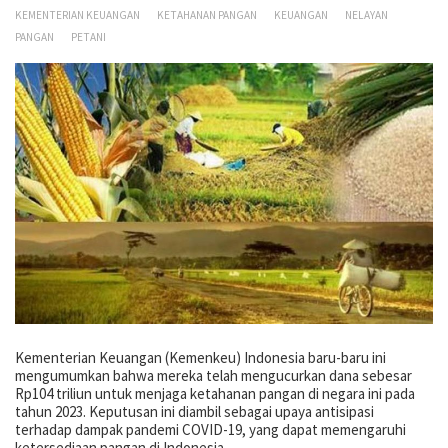
KEMENTERIAN KEUANGAN
KETAHANAN PANGAN
KEUANGAN
NELAYAN
PANGAN
PETANI
Kementerian Keuangan (Kemenkeu) Indonesia baru-baru ini
mengumumkan bahwa mereka telah mengucurkan dana sebesar
Rp104 triliun untuk menjaga ketahanan pangan di negara ini pada
tahun 2023. Keputusan ini diambil sebagai upaya antisipasi
terhadap dampak pandemi COVID-19, yang dapat memengaruhi
ketersediaan pangan di Indonesia.