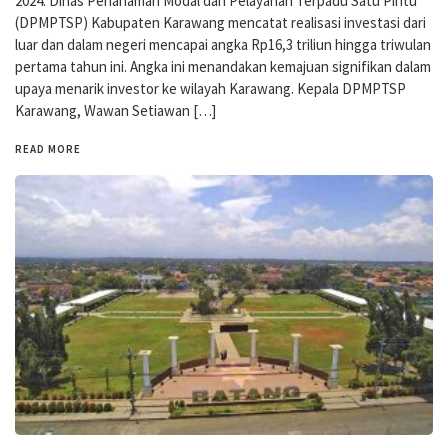
2024. Dinas Penanaman Modal dan Pelayanan Terpadu Satu Pintu
(DPMPTSP) Kabupaten Karawang mencatat realisasi investasi dari
luar dan dalam negeri mencapai angka Rp16,3 triliun hingga triwulan
pertama tahun ini. Angka ini menandakan kemajuan signifikan dalam
upaya menarik investor ke wilayah Karawang. Kepala DPMPTSP
Karawang, Wawan Setiawan […]
READ MORE