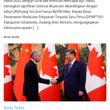
tahun 2025, dengan total nilai investasi mencapai Rp1 triliun,
meningkat signifikan sebesar 66 persen dibandingkan dengan
tahun 2024 yang tercatat hanya Rp590 miliar. Kepala Dinas
Penanaman Modal dan Pelayanan Terpadu Satu Pintu (DPMPTSP)
Kabupaten Situbondo, Dadang Aries Bintoro, mengungkapkan
bahwa pencapaian […]
READ MORE
Berita Terkini