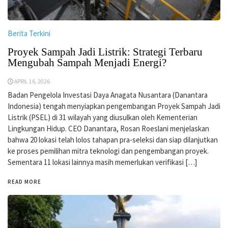
Berita Terkini
Proyek Sampah Jadi Listrik: Strategi Terbaru
Mengubah Sampah Menjadi Energi?
APRIL 16, 2026
Badan Pengelola Investasi Daya Anagata Nusantara (Danantara
Indonesia) tengah menyiapkan pengembangan Proyek Sampah Jadi
Listrik (PSEL) di 31 wilayah yang diusulkan oleh Kementerian
Lingkungan Hidup. CEO Danantara, Rosan Roeslani menjelaskan
bahwa 20 lokasi telah lolos tahapan pra-seleksi dan siap dilanjutkan
ke proses pemilihan mitra teknologi dan pengembangan proyek.
Sementara 11 lokasi lainnya masih memerlukan verifikasi […]
READ MORE