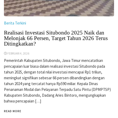
Berita Terkini
Realisasi Investasi Situbondo 2025 Naik dan
Melonjak 66 Persen, Target Tahun 2026 Terus
Ditingkatkan?
FEBRUARI 4, 2026
Pemerintah Kabupaten Situbondo, Jawa Timur mencatatkan
pencapaian luar biasa dalam realisasi investasi Situbondo pada
tahun 2025, dengan total nilai investasi mencapai Rp1 triliun,
meningkat signifikan sebesar 66 persen dibandingkan dengan
tahun 2024 yang tercatat hanya Rp590 miliar. Kepala Dinas
Penanaman Modal dan Pelayanan Terpadu Satu Pintu (DPMPTSP)
Kabupaten Situbondo, Dadang Aries Bintoro, mengungkapkan
bahwa pencapaian […]
READ MORE