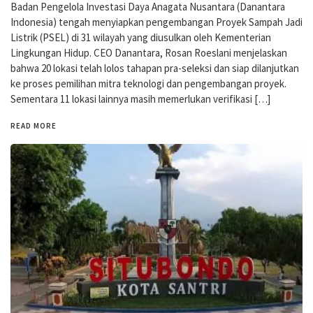
Badan Pengelola Investasi Daya Anagata Nusantara (Danantara
Indonesia) tengah menyiapkan pengembangan Proyek Sampah Jadi
Listrik (PSEL) di 31 wilayah yang diusulkan oleh Kementerian
Lingkungan Hidup. CEO Danantara, Rosan Roeslani menjelaskan
bahwa 20 lokasi telah lolos tahapan pra-seleksi dan siap dilanjutkan
ke proses pemilihan mitra teknologi dan pengembangan proyek.
Sementara 11 lokasi lainnya masih memerlukan verifikasi […]
READ MORE