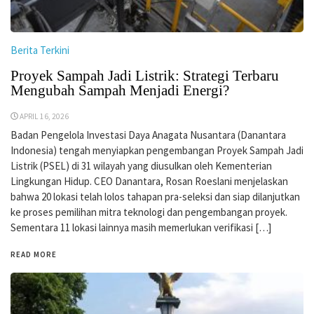
Berita Terkini
Proyek Sampah Jadi Listrik: Strategi Terbaru
Mengubah Sampah Menjadi Energi?
APRIL 16, 2026
Badan Pengelola Investasi Daya Anagata Nusantara (Danantara
Indonesia) tengah menyiapkan pengembangan Proyek Sampah Jadi
Listrik (PSEL) di 31 wilayah yang diusulkan oleh Kementerian
Lingkungan Hidup. CEO Danantara, Rosan Roeslani menjelaskan
bahwa 20 lokasi telah lolos tahapan pra-seleksi dan siap dilanjutkan
ke proses pemilihan mitra teknologi dan pengembangan proyek.
Sementara 11 lokasi lainnya masih memerlukan verifikasi […]
READ MORE