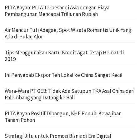
PLTA Kayan: PLTA Terbesar di Asia dengan Biaya
Pembangunan Mencapai Triliunan Rupiah
Air Mancur Tuti Adagae, Spot Wisata Romantis Unik Yang
Ada di Pulau Alor
Tips Menggunakan Kartu Kredit Agat Tetap Hemat di
2019
Ini Penyebab Ekspor Teh Lokal ke China Sangat Kecil
Wara-Wara PT GEB: Tidak Ada Satupun TKA Asal China dari
Palembang yang Datang ke Bali
PLTA Kayan Positif Dibangun, KHE Penuhi Kewajiban
Tanam Pohon
Strategi Jitu untuk Promosi Bisnis di Era Digital