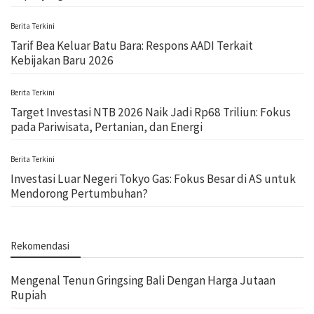
Berita Terkini
Tarif Bea Keluar Batu Bara: Respons AADI Terkait
Kebijakan Baru 2026
Berita Terkini
Target Investasi NTB 2026 Naik Jadi Rp68 Triliun: Fokus
pada Pariwisata, Pertanian, dan Energi
Berita Terkini
Investasi Luar Negeri Tokyo Gas: Fokus Besar di AS untuk
Mendorong Pertumbuhan?
Rekomendasi
Mengenal Tenun Gringsing Bali Dengan Harga Jutaan
Rupiah