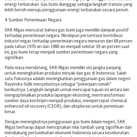
energi terbarukan. Gas bumi dianggap sebagai langkah transisi yang
lebih bersih menuju penggunaan energi terbarukan secara penuh.
4. Sumber Penerimaan Negara
SKK Migas mencatat bahwa gas bumi juga memiliki dampak positif
terhadap penerimaan negara. Meskipun persentase kontribusi
industri migas terhadap penerimaan negara menurun dari 68 persen
pada tahun 1970-an dan 1980-an menjadi sekitar 30-an persen saat
ini, gas bumi tetap menjadi sumber penerimaan negara yang
signifikan.
Pada masa mendatang, SKK Migas memiliki visi jangka panjang
untuk meningkatkan produksi minyak dan gas di Indonesia. Salah
satu fokusnya adalah meningkatkan penggunaan gas dalam negeri.
Rayendra Sidik menyebutnya sebagai “pekerjaan rumah”
berikutnya. Langkah-langkah untuk mencapai tujuan ini antara lain
mengoptimalkan produksi lapangan eksisting, mentransformasi
sumber daya kontinjen menjadi produksi, mempercepat chemical
enhanced oil recovery (CEOR), dan eksplorasi untuk penemuan
besar.
Dengan meningkatnya penggunaan gas bumi dalam negeri, SKK
Migas berharap dapat menciptakan nilai tambah yang signifikan dan
mendukung pertumbuhan ekonomi Indonesia secara keseluruhan.