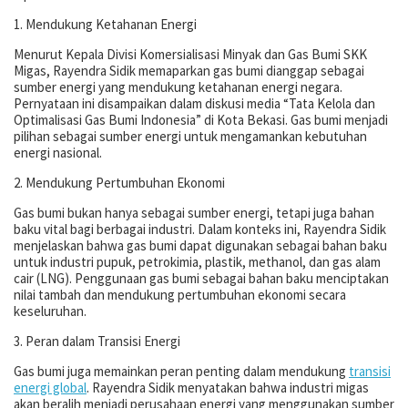
1. Mendukung Ketahanan Energi
Menurut Kepala Divisi Komersialisasi Minyak dan Gas Bumi SKK
Migas, Rayendra Sidik memaparkan gas bumi dianggap sebagai
sumber energi yang mendukung ketahanan energi negara.
Pernyataan ini disampaikan dalam diskusi media “Tata Kelola dan
Optimalisasi Gas Bumi Indonesia” di Kota Bekasi. Gas bumi menjadi
pilihan sebagai sumber energi untuk mengamankan kebutuhan
energi nasional.
2. Mendukung Pertumbuhan Ekonomi
Gas bumi bukan hanya sebagai sumber energi, tetapi juga bahan
baku vital bagi berbagai industri. Dalam konteks ini, Rayendra Sidik
menjelaskan bahwa gas bumi dapat digunakan sebagai bahan baku
untuk industri pupuk, petrokimia, plastik, methanol, dan gas alam
cair (LNG). Penggunaan gas bumi sebagai bahan baku menciptakan
nilai tambah dan mendukung pertumbuhan ekonomi secara
keseluruhan.
3. Peran dalam Transisi Energi
Gas bumi juga memainkan peran penting dalam mendukung
transisi
energi global
. Rayendra Sidik menyatakan bahwa industri migas
akan beralih menjadi perusahaan energi yang menggunakan sumber