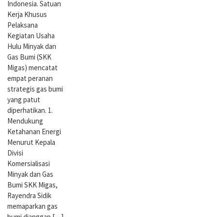
Indonesia. Satuan
Kerja Khusus
Pelaksana
Kegiatan Usaha
Hulu Minyak dan
Gas Bumi (SKK
Migas) mencatat
empat peranan
strategis gas bumi
yang patut
diperhatikan. 1.
Mendukung
Ketahanan Energi
Menurut Kepala
Divisi
Komersialisasi
Minyak dan Gas
Bumi SKK Migas,
Rayendra Sidik
memaparkan gas
bumi dianggap […]