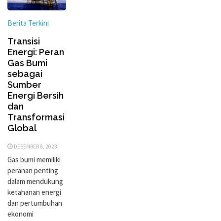
Berita Terkini
Transisi
Energi: Peran
Gas Bumi
sebagai
Sumber
Energi Bersih
dan
Transformasi
Global
DESEMBER 8, 2023
Gas bumi memiliki
peranan penting
dalam mendukung
ketahanan energi
dan pertumbuhan
ekonomi