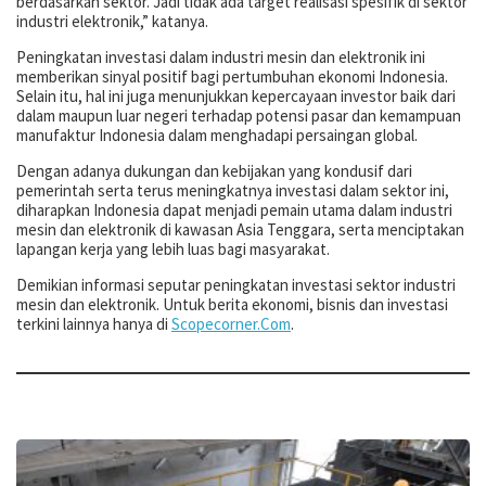
berdasarkan sektor. Jadi tidak ada target realisasi spesifik di sektor
industri elektronik,” katanya.
Peningkatan investasi dalam industri mesin dan elektronik ini
memberikan sinyal positif bagi pertumbuhan ekonomi Indonesia.
Selain itu, hal ini juga menunjukkan kepercayaan investor baik dari
dalam maupun luar negeri terhadap potensi pasar dan kemampuan
manufaktur Indonesia dalam menghadapi persaingan global.
Dengan adanya dukungan dan kebijakan yang kondusif dari
pemerintah serta terus meningkatnya investasi dalam sektor ini,
diharapkan Indonesia dapat menjadi pemain utama dalam industri
mesin dan elektronik di kawasan Asia Tenggara, serta menciptakan
lapangan kerja yang lebih luas bagi masyarakat.
Demikian informasi seputar peningkatan investasi sektor industri
mesin dan elektronik. Untuk berita ekonomi, bisnis dan investasi
terkini lainnya hanya di
Scopecorner.Com
.