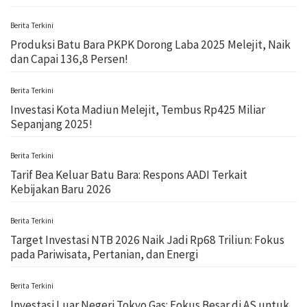
Berita Terkini
Produksi Batu Bara PKPK Dorong Laba 2025 Melejit, Naik
dan Capai 136,8 Persen!
Berita Terkini
Investasi Kota Madiun Melejit, Tembus Rp425 Miliar
Sepanjang 2025!
Berita Terkini
Tarif Bea Keluar Batu Bara: Respons AADI Terkait
Kebijakan Baru 2026
Berita Terkini
Target Investasi NTB 2026 Naik Jadi Rp68 Triliun: Fokus
pada Pariwisata, Pertanian, dan Energi
Berita Terkini
Investasi Luar Negeri Tokyo Gas: Fokus Besar di AS untuk