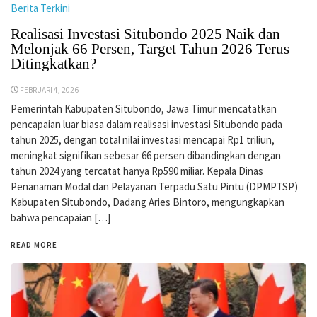
Berita Terkini
Realisasi Investasi Situbondo 2025 Naik dan
Melonjak 66 Persen, Target Tahun 2026 Terus
Ditingkatkan?
FEBRUARI 4, 2026
Pemerintah Kabupaten Situbondo, Jawa Timur mencatatkan
pencapaian luar biasa dalam realisasi investasi Situbondo pada
tahun 2025, dengan total nilai investasi mencapai Rp1 triliun,
meningkat signifikan sebesar 66 persen dibandingkan dengan
tahun 2024 yang tercatat hanya Rp590 miliar. Kepala Dinas
Penanaman Modal dan Pelayanan Terpadu Satu Pintu (DPMPTSP)
Kabupaten Situbondo, Dadang Aries Bintoro, mengungkapkan
bahwa pencapaian […]
READ MORE