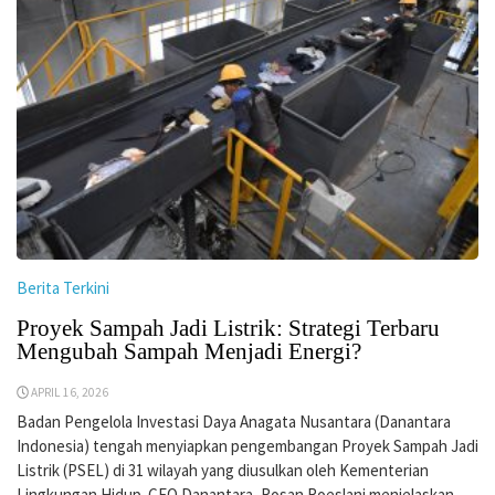
Berita Terkini
Proyek Sampah Jadi Listrik: Strategi Terbaru
Mengubah Sampah Menjadi Energi?
APRIL 16, 2026
Badan Pengelola Investasi Daya Anagata Nusantara (Danantara
Indonesia) tengah menyiapkan pengembangan Proyek Sampah Jadi
Listrik (PSEL) di 31 wilayah yang diusulkan oleh Kementerian
Lingkungan Hidup. CEO Danantara, Rosan Roeslani menjelaskan