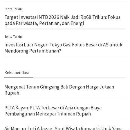
Berita Terkini
Target Investasi NTB 2026 Naik Jadi Rp68 Triliun: Fokus
pada Pariwisata, Pertanian, dan Energi
Berita Terkini
Investasi Luar Negeri Tokyo Gas: Fokus Besar di AS untuk
Mendorong Pertumbuhan?
Rekomendasi
Mengenal Tenun Gringsing Bali Dengan Harga Jutaan
Rupiah
PLTA Kayan: PLTA Terbesar di Asia dengan Biaya
Pembangunan Mencapai Triliunan Rupiah
Air Mancur Tuti Adagae, Spot Wisata Romantis Unik Yang