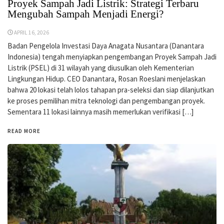
Proyek Sampah Jadi Listrik: Strategi Terbaru
Mengubah Sampah Menjadi Energi?
APRIL 16, 2026
Badan Pengelola Investasi Daya Anagata Nusantara (Danantara
Indonesia) tengah menyiapkan pengembangan Proyek Sampah Jadi
Listrik (PSEL) di 31 wilayah yang diusulkan oleh Kementerian
Lingkungan Hidup. CEO Danantara, Rosan Roeslani menjelaskan
bahwa 20 lokasi telah lolos tahapan pra-seleksi dan siap dilanjutkan
ke proses pemilihan mitra teknologi dan pengembangan proyek.
Sementara 11 lokasi lainnya masih memerlukan verifikasi […]
READ MORE