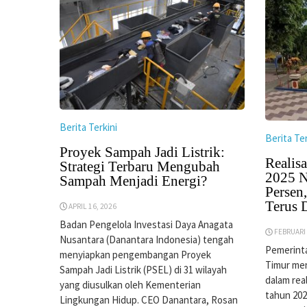
Berita Terkini
Berita Ter
Proyek Sampah Jadi Listrik:
Realisa
Strategi Terbaru Mengubah
2025 N
Sampah Menjadi Energi?
Persen
Terus 
APRIL 16, 2026
Badan Pengelola Investasi Daya Anagata
FEBRUARI 
Nusantara (Danantara Indonesia) tengah
Pemerint
menyiapkan pengembangan Proyek
Timur men
Sampah Jadi Listrik (PSEL) di 31 wilayah
dalam rea
yang diusulkan oleh Kementerian
tahun 2025
Lingkungan Hidup. CEO Danantara, Rosan