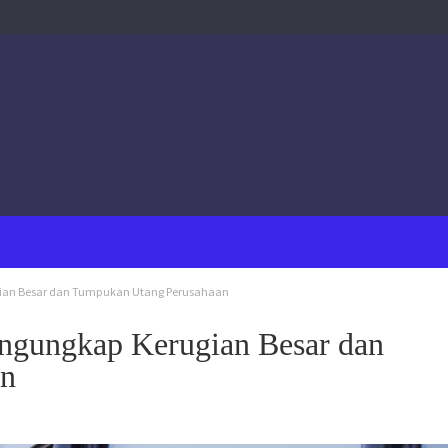
ian Besar dan Tumpukan Utang Perusahaan
gungkap Kerugian Besar dan
an