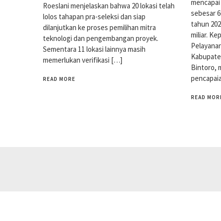
mencapai 
Roeslani menjelaskan bahwa 20 lokasi telah
sebesar 6
lolos tahapan pra-seleksi dan siap
tahun 202
dilanjutkan ke proses pemilihan mitra
miliar. K
teknologi dan pengembangan proyek.
Pelayana
Sementara 11 lokasi lainnya masih
Kabupate
memerlukan verifikasi […]
Bintoro,
pencapai
READ MORE
READ MOR