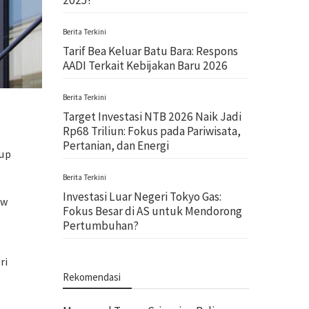
2025!
Berita Terkini
Tarif Bea Keluar Batu Bara: Respons
AADI Terkait Kebijakan Baru 2026
Berita Terkini
Target Investasi NTB 2026 Naik Jadi
Rp68 Triliun: Fokus pada Pariwisata,
Pertanian, dan Energi
oup
Berita Terkini
Investasi Luar Negeri Tokyo Gas:
ew
Fokus Besar di AS untuk Mendorong
Pertumbuhan?
ri
Rekomendasi