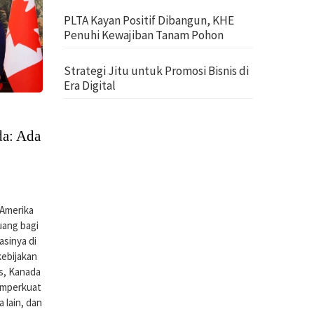
PLTA Kayan Positif Dibangun, KHE
Penuhi Kewajiban Tanam Pohon
Strategi Jitu untuk Promosi Bisnis di
Era Digital
da: Ada
Amerika
uang bagi
sinya di
kebijakan
is, Kanada
memperkuat
lain, dan