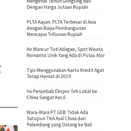
Mengenal Tenun Gringsing Bali
Dengan Harga Jutaan Rupiah
PLTA Kayan: PLTA Terbesar di Asia
dengan Biaya Pembangunan
Mencapai Triliunan Rupiah
Air Mancur Tuti Adagae, Spot Wisata
Romantis Unik Yang Ada di Pulau Alor
n
Tips Menggunakan Kartu Kredit Agat
t
Tetap Hemat di 2019
Ini Penyebab Ekspor Teh Lokal ke
China Sangat Kecil
Wara-Wara PT GEB: Tidak Ada
Satupun TKA Asal China dari
Palembang yang Datang ke Bali