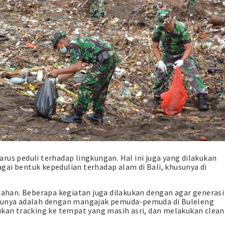
rus peduli terhadap lingkungan. Hal ini juga yang dilakukan
ai bentuk kepedulian terhadap alam di Bali, khusunya di
han. Beberapa kegiatan juga dilakukan dengan agar generasi
atunya adalah dengan mangajak pemuda-pemuda di Buleleng
n tracking ke tempat yang masih asri, dan melakukan clean