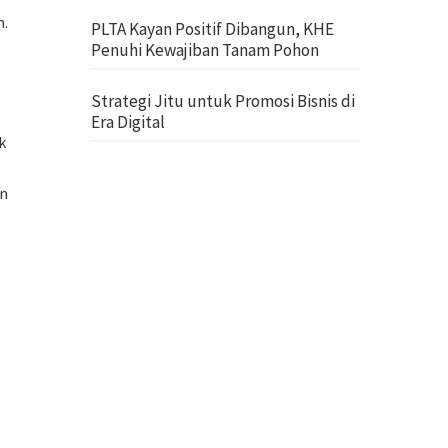
n.
PLTA Kayan Positif Dibangun, KHE
Penuhi Kewajiban Tanam Pohon
a
Strategi Jitu untuk Promosi Bisnis di
Era Digital
k
an