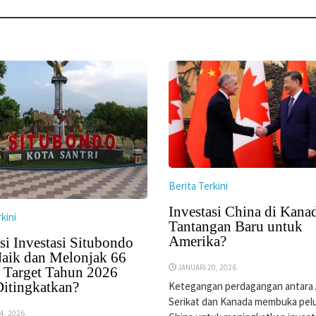
Berita Terkini
Investasi China di Kana
kini
Tantangan Baru untuk
Amerika?
si Investasi Situbondo
aik dan Melonjak 66
JANUARI 20, 2026
, Target Tahun 2026
Ditingkatkan?
Ketegangan perdagangan antara 
Serikat dan Kanada membuka pel
4, 2026