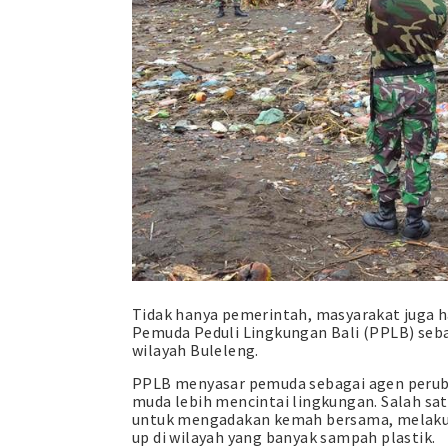
Tidak hanya pemerintah, masyarakat juga ha
Pemuda Peduli Lingkungan Bali (PPLB) sebag
wilayah Buleleng.
PPLB menyasar pemuda sebagai agen peruba
muda lebih mencintai lingkungan. Salah s
untuk mengadakan kemah bersama, melakuka
up di wilayah yang banyak sampah plastik.