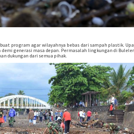
uat program agar wilayahnya bebas dari sampah plastik. Upa
n demi generasi masa depan. Permasalah lingkungan di Bulele
kan dukungan dari semua pihak.