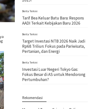
2025!
Berita Terkini
Tarif Bea Keluar Batu Bara: Respons
AADI Terkait Kebijakan Baru 2026
Berita Terkini
ya
Target Investasi NTB 2026 Naik Jadi
ng
Rp68 Triliun: Fokus pada Pariwisata,
Pertanian, dan Energi
Berita Terkini
Investasi Luar Negeri Tokyo Gas:
Fokus Besar di AS untuk Mendorong
Pertumbuhan?
Rekomendasi