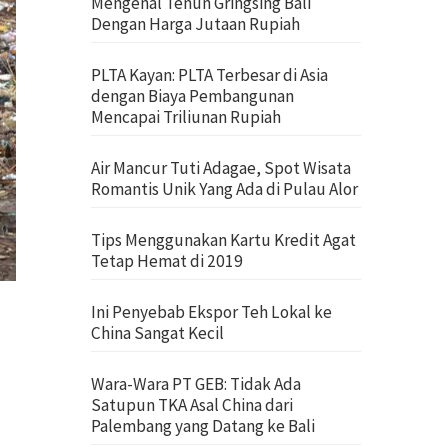
Mengenal Tenun Gringsing Bali
Dengan Harga Jutaan Rupiah
PLTA Kayan: PLTA Terbesar di Asia
dengan Biaya Pembangunan
Mencapai Triliunan Rupiah
Air Mancur Tuti Adagae, Spot Wisata
Romantis Unik Yang Ada di Pulau Alor
Tips Menggunakan Kartu Kredit Agat
Tetap Hemat di 2019
Ini Penyebab Ekspor Teh Lokal ke
China Sangat Kecil
Wara-Wara PT GEB: Tidak Ada
Satupun TKA Asal China dari
Palembang yang Datang ke Bali