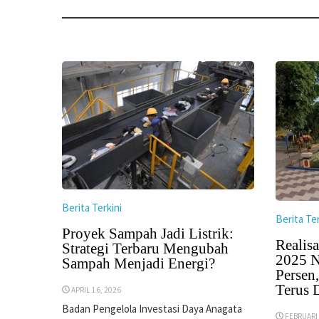
Berita Terkini
Berita Ter
Proyek Sampah Jadi Listrik:
Realisa
Strategi Terbaru Mengubah
2025 N
Sampah Menjadi Energi?
Persen
Terus 
APRIL 16, 2026
Badan Pengelola Investasi Daya Anagata
FEBRUARI 