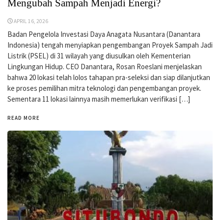
Mengubah Sampah Menjadi Energi?
APRIL 16, 2026
Badan Pengelola Investasi Daya Anagata Nusantara (Danantara
Indonesia) tengah menyiapkan pengembangan Proyek Sampah Jadi
Listrik (PSEL) di 31 wilayah yang diusulkan oleh Kementerian
Lingkungan Hidup. CEO Danantara, Rosan Roeslani menjelaskan
bahwa 20 lokasi telah lolos tahapan pra-seleksi dan siap dilanjutkan
ke proses pemilihan mitra teknologi dan pengembangan proyek.
Sementara 11 lokasi lainnya masih memerlukan verifikasi […]
READ MORE