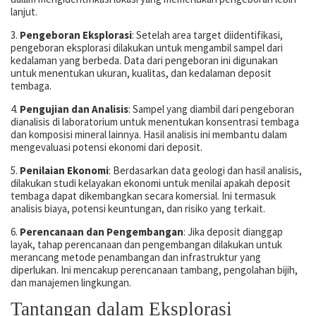
lanjut.
3.
Pengeboran Eksplorasi
: Setelah area target diidentifikasi,
pengeboran eksplorasi dilakukan untuk mengambil sampel dari
kedalaman yang berbeda. Data dari pengeboran ini digunakan
untuk menentukan ukuran, kualitas, dan kedalaman deposit
tembaga.
4.
Pengujian dan Analisis
: Sampel yang diambil dari pengeboran
dianalisis di laboratorium untuk menentukan konsentrasi tembaga
dan komposisi mineral lainnya. Hasil analisis ini membantu dalam
mengevaluasi potensi ekonomi dari deposit.
5.
Penilaian Ekonomi
: Berdasarkan data geologi dan hasil analisis,
dilakukan studi kelayakan ekonomi untuk menilai apakah deposit
tembaga dapat dikembangkan secara komersial. Ini termasuk
analisis biaya, potensi keuntungan, dan risiko yang terkait.
6.
Perencanaan dan Pengembangan
: Jika deposit dianggap
layak, tahap perencanaan dan pengembangan dilakukan untuk
merancang metode penambangan dan infrastruktur yang
diperlukan. Ini mencakup perencanaan tambang, pengolahan bijih,
dan manajemen lingkungan.
Tantangan dalam Eksplorasi