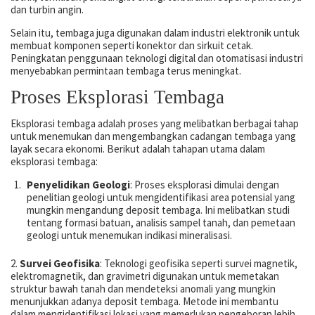
dan turbin angin.
Selain itu, tembaga juga digunakan dalam industri elektronik untuk
membuat komponen seperti konektor dan sirkuit cetak.
Peningkatan penggunaan teknologi digital dan otomatisasi industri
menyebabkan permintaan tembaga terus meningkat.
Proses Eksplorasi Tembaga
Eksplorasi tembaga adalah proses yang melibatkan berbagai tahap
untuk menemukan dan mengembangkan cadangan tembaga yang
layak secara ekonomi. Berikut adalah tahapan utama dalam
eksplorasi tembaga:
Penyelidikan Geologi
: Proses eksplorasi dimulai dengan
penelitian geologi untuk mengidentifikasi area potensial yang
mungkin mengandung deposit tembaga. Ini melibatkan studi
tentang formasi batuan, analisis sampel tanah, dan pemetaan
geologi untuk menemukan indikasi mineralisasi.
2.
Survei Geofisika
: Teknologi geofisika seperti survei magnetik,
elektromagnetik, dan gravimetri digunakan untuk memetakan
struktur bawah tanah dan mendeteksi anomali yang mungkin
menunjukkan adanya deposit tembaga. Metode ini membantu
dalam mengidentifikasi lokasi yang memerlukan pengeboran lebih