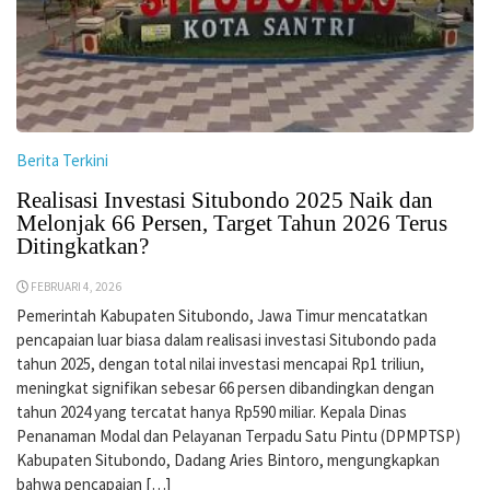
Berita Terkini
Realisasi Investasi Situbondo 2025 Naik dan
Melonjak 66 Persen, Target Tahun 2026 Terus
Ditingkatkan?
FEBRUARI 4, 2026
Pemerintah Kabupaten Situbondo, Jawa Timur mencatatkan
pencapaian luar biasa dalam realisasi investasi Situbondo pada
tahun 2025, dengan total nilai investasi mencapai Rp1 triliun,
meningkat signifikan sebesar 66 persen dibandingkan dengan
tahun 2024 yang tercatat hanya Rp590 miliar. Kepala Dinas
Penanaman Modal dan Pelayanan Terpadu Satu Pintu (DPMPTSP)
Kabupaten Situbondo, Dadang Aries Bintoro, mengungkapkan
bahwa pencapaian […]