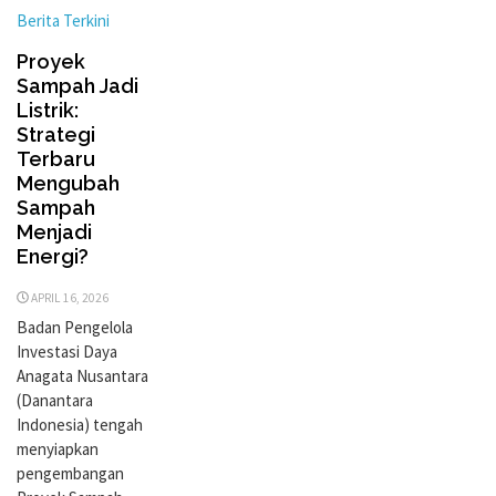
Berita Terkini
Proyek
Sampah Jadi
Listrik:
Strategi
Terbaru
Mengubah
Sampah
Menjadi
Energi?
APRIL 16, 2026
Badan Pengelola
Investasi Daya
Anagata Nusantara
(Danantara
Indonesia) tengah
menyiapkan
pengembangan