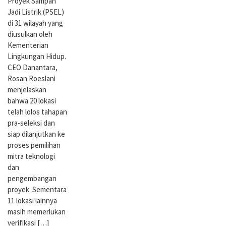
Proyek Sampah
Jadi Listrik (PSEL)
di 31 wilayah yang
diusulkan oleh
Kementerian
Lingkungan Hidup.
CEO Danantara,
Rosan Roeslani
menjelaskan
bahwa 20 lokasi
telah lolos tahapan
pra-seleksi dan
siap dilanjutkan ke
proses pemilihan
mitra teknologi
dan
pengembangan
proyek. Sementara
11 lokasi lainnya
masih memerlukan
verifikasi […]