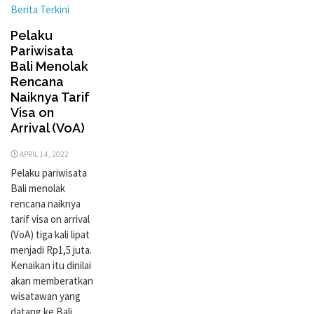
Berita Terkini
Pelaku
Pariwisata
Bali Menolak
Rencana
Naiknya Tarif
Visa on
Arrival (VoA)
APRIL 14, 2022
Pelaku pariwisata
Bali menolak
rencana naiknya
tarif visa on arrival
(VoA) tiga kali lipat
menjadi Rp1,5 juta.
Kenaikan itu dinilai
akan memberatkan
wisatawan yang
datang ke Bali.