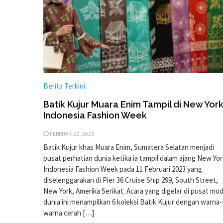
Berita Terkini
Batik Kujur Muara Enim Tampil di New Yor
Indonesia Fashion Week
FEBRUARI 20, 2023
Batik Kujur khas Muara Enim, Sumatera Selatan menjadi
pusat perhatian dunia ketika ia tampil dalam ajang New Yor
Indonesia Fashion Week pada 11 Februari 2023 yang
diselenggarakan di Pier 36 Cruise Ship 299, South Street,
New York, Amerika Serikat. Acara yang digelar di pusat mo
dunia ini menampilkan 6 koleksi Batik Kujur dengan warna-
warna cerah […]