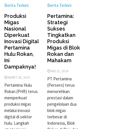
Berita Terkini
Berita Terkini
Produksi
Pertamina:
Migas
Strategi
Nasional
Sukses
Diperkuat
Tingkatkan
Inovasi Digital
Produksi
Pertamina
Migas di Blok
Hulu Rokan,
Rokan dan
Ini
Mahakam
Dampaknya!
MEI 21, 2024
MARET 28, 2025
PT Pertamina
Pertamina Hulu
(Persero) terus
Rokan (PHR) terus
menorehkan
memperkuat
prestasi dalam
produksi migas
pengelolaan dua
melalui inovasi
blok migas
digital di sektor
terbesar di
hulu. Langkah
Indonesia, Blok