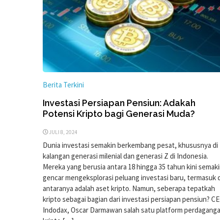
Berita Terkini
Investasi Persiapan Pensiun: Adakah
Potensi Kripto bagi Generasi Muda?
JULI 8, 2024
Dunia investasi semakin berkembang pesat, khususnya di
kalangan generasi milenial dan generasi Z di Indonesia.
Mereka yang berusia antara 18 hingga 35 tahun kini semak
gencar mengeksplorasi peluang investasi baru, termasuk d
antaranya adalah aset kripto. Namun, seberapa tepatkah
kripto sebagai bagian dari investasi persiapan pensiun? C
Indodax, Oscar Darmawan salah satu platform perdagang