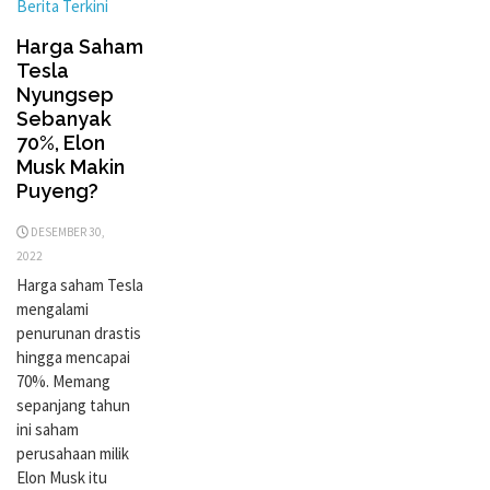
Berita Terkini
Harga Saham
Tesla
Nyungsep
Sebanyak
70%, Elon
Musk Makin
Puyeng?
DESEMBER 30,
2022
Harga saham Tesla
mengalami
penurunan drastis
hingga mencapai
70%. Memang
sepanjang tahun
ini saham
perusahaan milik
Elon Musk itu