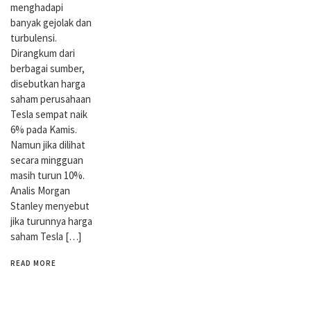
menghadapi
banyak gejolak dan
turbulensi.
Dirangkum dari
berbagai sumber,
disebutkan harga
saham perusahaan
Tesla sempat naik
6% pada Kamis.
Namun jika dilihat
secara mingguan
masih turun 10%.
Analis Morgan
Stanley menyebut
jika turunnya harga
saham Tesla […]
READ MORE