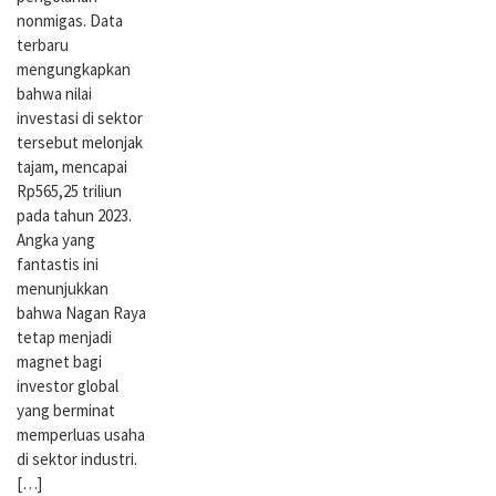
nonmigas. Data
terbaru
mengungkapkan
bahwa nilai
investasi di sektor
tersebut melonjak
tajam, mencapai
Rp565,25 triliun
pada tahun 2023.
Angka yang
fantastis ini
menunjukkan
bahwa Nagan Raya
tetap menjadi
magnet bagi
investor global
yang berminat
memperluas usaha
di sektor industri.
[…]