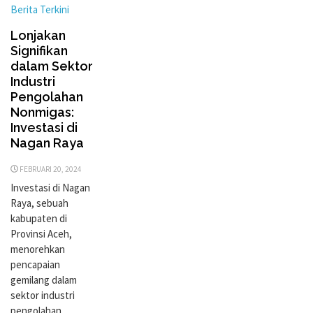
Berita Terkini
Lonjakan
Signifikan
dalam Sektor
Industri
Pengolahan
Nonmigas:
Investasi di
Nagan Raya
FEBRUARI 20, 2024
Investasi di Nagan
Raya, sebuah
kabupaten di
Provinsi Aceh,
menorehkan
pencapaian
gemilang dalam
sektor industri
pengolahan