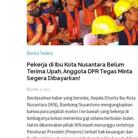
Berita Terkini
Pekerja di Ibu Kota Nusantara Belum
Terima Upah, Anggota DPR Tegas Minta
Segera Dibayarkan!
APRIL 4, 2023
Berdasarkan kabar yang beredar, Kepala Otorita Ibu Kota
Nusantara (IKN), Bambang Susantono mengungkapkan
bahwa para pejabat eselon I ke bawah yang bekerja di
lembaganya belum menerima gaji selama berbulan-bulan.
Hal ini dikarenakan pihak IKN masih menunggu terbitnya
Peraturan Presiden (Perpres) terkait hak keuangan dan