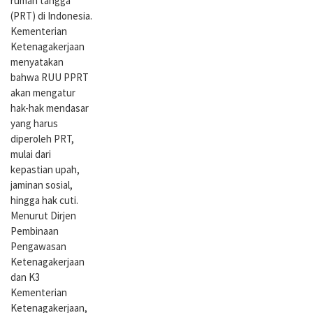
rumah tangga
(PRT) di Indonesia.
Kementerian
Ketenagakerjaan
menyatakan
bahwa RUU PPRT
akan mengatur
hak-hak mendasar
yang harus
diperoleh PRT,
mulai dari
kepastian upah,
jaminan sosial,
hingga hak cuti.
Menurut Dirjen
Pembinaan
Pengawasan
Ketenagakerjaan
dan K3
Kementerian
Ketenagakerjaan,