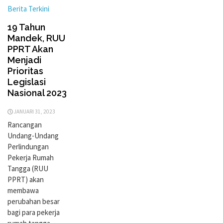
Berita Terkini
19 Tahun
Mandek, RUU
PPRT Akan
Menjadi
Prioritas
Legislasi
Nasional 2023
JANUARI 31, 2023
Rancangan
Undang-Undang
Perlindungan
Pekerja Rumah
Tangga (RUU
PPRT) akan
membawa
perubahan besar
bagi para pekerja