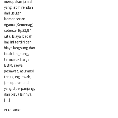
merupakan jumlah
yang lebih rendah
dari usulan
Kementerian
Agama (Kemenag)
sebesar Rp33,97
juta. Biaya ibadah
haji ini terdiri dari
biaya langsung dan
tidak langsung,
termasuk harga
BBM, sewa
pesawat, asuransi
tanggung jawab,
jam operasional
yang diperpanjang,
dan biaya lainnya.
[…]
READ MORE