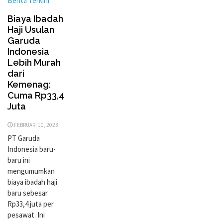
Berita Terkini
Biaya Ibadah
Haji Usulan
Garuda
Indonesia
Lebih Murah
dari
Kemenag:
Cuma Rp33,4
Juta
FEBRUARI 10, 2023
PT Garuda
Indonesia baru-
baru ini
mengumumkan
biaya ibadah haji
baru sebesar
Rp33,4 juta per
pesawat. Ini