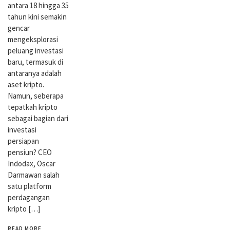
antara 18 hingga 35
tahun kini semakin
gencar
mengeksplorasi
peluang investasi
baru, termasuk di
antaranya adalah
aset kripto.
Namun, seberapa
tepatkah kripto
sebagai bagian dari
investasi
persiapan
pensiun? CEO
Indodax, Oscar
Darmawan salah
satu platform
perdagangan
kripto […]
READ MORE