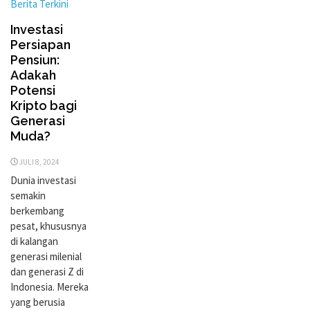
Berita Terkini
Investasi
Persiapan
Pensiun:
Adakah
Potensi
Kripto bagi
Generasi
Muda?
JULI 8, 2024
Dunia investasi
semakin
berkembang
pesat, khususnya
di kalangan
generasi milenial
dan generasi Z di
Indonesia. Mereka
yang berusia