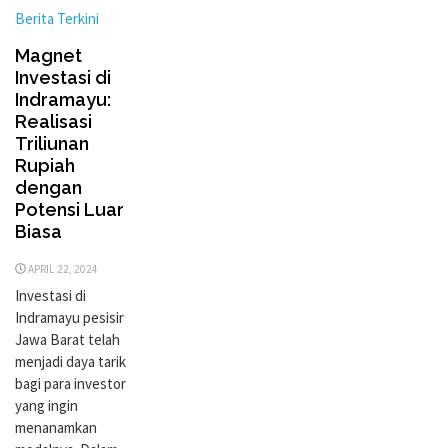
Berita Terkini
Magnet
Investasi di
Indramayu:
Realisasi
Triliunan
Rupiah
dengan
Potensi Luar
Biasa
APRIL 22, 2024
Investasi di
Indramayu pesisir
Jawa Barat telah
menjadi daya tarik
bagi para investor
yang ingin
menanamkan