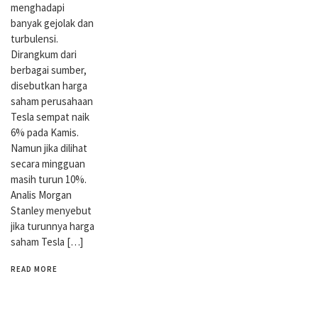
menghadapi
banyak gejolak dan
turbulensi.
Dirangkum dari
berbagai sumber,
disebutkan harga
saham perusahaan
Tesla sempat naik
6% pada Kamis.
Namun jika dilihat
secara mingguan
masih turun 10%.
Analis Morgan
Stanley menyebut
jika turunnya harga
saham Tesla […]
READ MORE