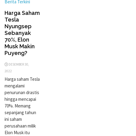
Berita Terkini
Harga Saham
Tesla
Nyungsep
Sebanyak
70%, Elon
Musk Makin
Puyeng?
DESEMBER 30,
2022
Harga saham Tesla
mengalami
penurunan drastis
hingga mencapai
70%. Memang
sepanjang tahun
ini saham
perusahaan milik
Elon Musk itu