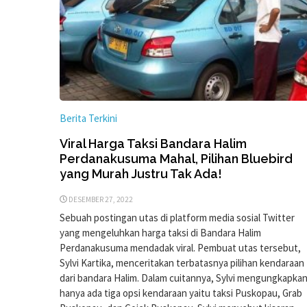
Berita Terkini
Viral Harga Taksi Bandara Halim
Perdanakusuma Mahal, Pilihan Bluebird
yang Murah Justru Tak Ada!
DESEMBER 27, 2022
Sebuah postingan utas di platform media sosial Twitter
yang mengeluhkan harga taksi di Bandara Halim
Perdanakusuma mendadak viral. Pembuat utas tersebut,
Sylvi Kartika, menceritakan terbatasnya pilihan kendaraan
dari bandara Halim. Dalam cuitannya, Sylvi mengungkapka
hanya ada tiga opsi kendaraan yaitu taksi Puskopau, Grab