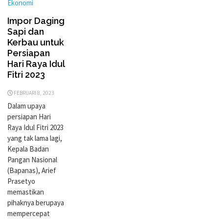
Ekonomi
Impor Daging
Sapi dan
Kerbau untuk
Persiapan
Hari Raya Idul
Fitri 2023
FEBRUARI 8, 2023
Dalam upaya
persiapan Hari
Raya Idul Fitri 2023
yang tak lama lagi,
Kepala Badan
Pangan Nasional
(Bapanas), Arief
Prasetyo
memastikan
pihaknya berupaya
mempercepat