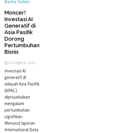
Berita Terkini
Moncer!
Investasi AI
Generatif di
Asia Pasifik
Dorong
Pertumbuhan
Bisnis
OKTOBER 21, 2024
Investasi AI
generatif di
wilayah Asia Pasifik
(APAC)
diproyeksikan
mengalami
pertumbuhan
signifikan.
Menurut laporan
International Data