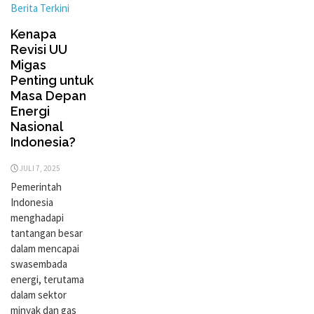
Berita Terkini
Kenapa
Revisi UU
Migas
Penting untuk
Masa Depan
Energi
Nasional
Indonesia?
JULI 7, 2025
Pemerintah
Indonesia
menghadapi
tantangan besar
dalam mencapai
swasembada
energi, terutama
dalam sektor
minyak dan gas