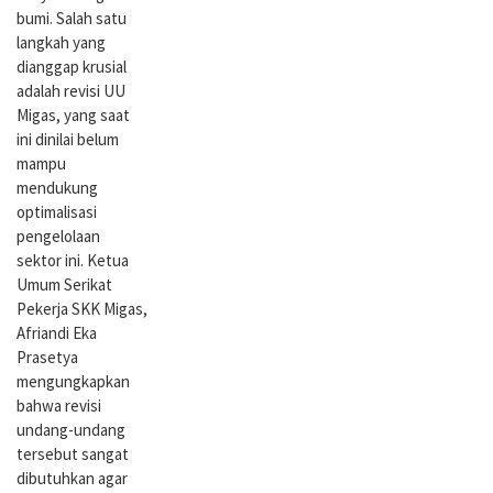
bumi. Salah satu
langkah yang
dianggap krusial
adalah revisi UU
Migas, yang saat
ini dinilai belum
mampu
mendukung
optimalisasi
pengelolaan
sektor ini. Ketua
Umum Serikat
Pekerja SKK Migas,
Afriandi Eka
Prasetya
mengungkapkan
bahwa revisi
undang-undang
tersebut sangat
dibutuhkan agar