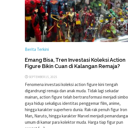
Berita Terkini
Emang Bisa, Tren Investasi Koleksi Action
Figure Bikin Cuan di Kalangan Remaja?
SEPTEMBER 15, 2025
Fenomena investasi koleksi action figure kini tengah
digandrungi remaja dan anak muda. Tidak lagi sekadar
mainan, action figure telah bertransformasi menjadi simbo
gaya hidup sekaligus identitas penggemar film, anime,
hingga karakter superhero dunia. Rak-rak penuh figur Iron
Man, Naruto, hingga karakter Marvel menjadi pemandanga
umum di kamar para kolektor muda. Harga tiap figur pun