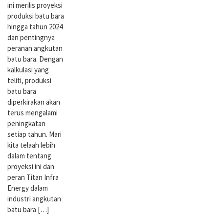
ini merilis proyeksi
produksi batu bara
hingga tahun 2024
dan pentingnya
peranan angkutan
batu bara. Dengan
kalkulasi yang
teliti, produksi
batu bara
diperkirakan akan
terus mengalami
peningkatan
setiap tahun. Mari
kita telaah lebih
dalam tentang
proyeksi ini dan
peran Titan Infra
Energy dalam
industri angkutan
batu bara […]