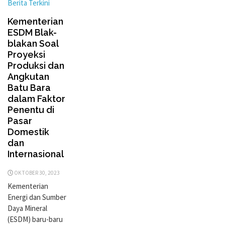
Berita Terkini
Kementerian
ESDM Blak-
blakan Soal
Proyeksi
Produksi dan
Angkutan
Batu Bara
dalam Faktor
Penentu di
Pasar
Domestik
dan
Internasional
OKTOBER 30, 2023
Kementerian
Energi dan Sumber
Daya Mineral
(ESDM) baru-baru