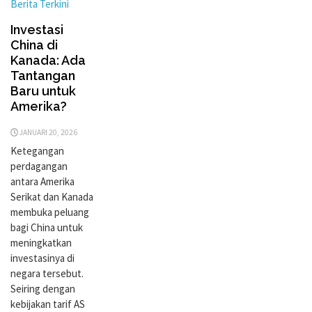
Berita Terkini
Investasi
China di
Kanada: Ada
Tantangan
Baru untuk
Amerika?
JANUARI 20, 2026
Ketegangan
perdagangan
antara Amerika
Serikat dan Kanada
membuka peluang
bagi China untuk
meningkatkan
investasinya di
negara tersebut.
Seiring dengan
kebijakan tarif AS