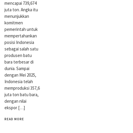
mencapai 739,674
juta ton. Angka itu
menunjukkan
komitmen
pemerintah untuk
mempertahankan
posisi Indonesia
sebagai salah satu
produsen batu
bara terbesar di
dunia. Sampai
dengan Mei 2025,
Indonesia telah
memproduksi 357,6
juta ton batu bara,
dengan nilai
ekspor […]
READ MORE