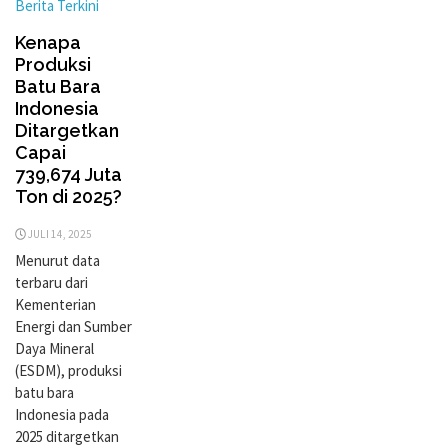
Berita Terkini
Kenapa
Produksi
Batu Bara
Indonesia
Ditargetkan
Capai
739,674 Juta
Ton di 2025?
JULI 14, 2025
Menurut data
terbaru dari
Kementerian
Energi dan Sumber
Daya Mineral
(ESDM), produksi
batu bara
Indonesia pada
2025 ditargetkan