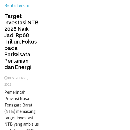
Berita Terkini
Target
Investasi NTB
2026 Naik
Jadi Rp68
Triliun: Fokus
pada
Pariwisata,
Pertanian,
dan Energi
DESEMBER 21,
2025
Pemerintah
Provinsi Nusa
Tenggara Barat
(NTB) memasang
target investasi
NTB yang ambisius