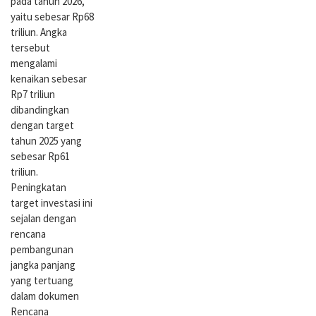
pada tahun 2026,
yaitu sebesar Rp68
triliun. Angka
tersebut
mengalami
kenaikan sebesar
Rp7 triliun
dibandingkan
dengan target
tahun 2025 yang
sebesar Rp61
triliun.
Peningkatan
target investasi ini
sejalan dengan
rencana
pembangunan
jangka panjang
yang tertuang
dalam dokumen
Rencana