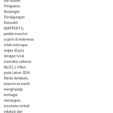
dari Badan
Pengawas
Berjangka
Perdagangan
Komoditi
(BAPPEBTI),
jumlah investor
crypto di Indonesia
telah mencapai
angka 20 juta
dengan total
transaksi sebesar
Rp211,1 triliun
pada tahun 2024.
Meski demikian,
industri ini masih
menghadapi
berbagai
tantangan,
terutama terkait
edukasi dan