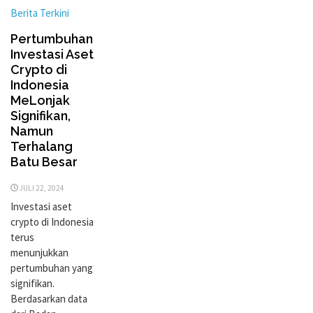
Berita Terkini
Pertumbuhan
Investasi Aset
Crypto di
Indonesia
MeLonjak
Signifikan,
Namun
Terhalang
Batu Besar
JULI 22, 2024
Investasi aset
crypto di Indonesia
terus
menunjukkan
pertumbuhan yang
signifikan.
Berdasarkan data