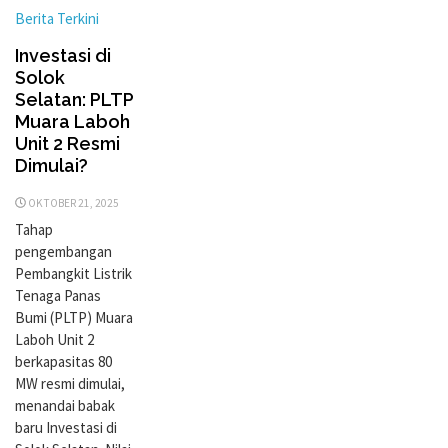
Berita Terkini
Investasi di
Solok
Selatan: PLTP
Muara Laboh
Unit 2 Resmi
Dimulai?
OKTOBER 21, 2025
Tahap
pengembangan
Pembangkit Listrik
Tenaga Panas
Bumi (PLTP) Muara
Laboh Unit 2
berkapasitas 80
MW resmi dimulai,
menandai babak
baru Investasi di