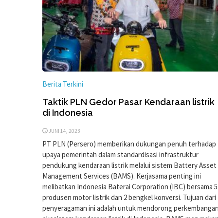
Berita Terkini
Taktik PLN Gedor Pasar Kendaraan listrik
di Indonesia
JUNI 14, 2023
PT PLN (Persero) memberikan dukungan penuh terhadap
upaya pemerintah dalam standardisasi infrastruktur
pendukung kendaraan listrik melalui sistem Battery Asset
Management Services (BAMS). Kerjasama penting ini
melibatkan Indonesia Baterai Corporation (IBC) bersama 5
produsen motor listrik dan 2 bengkel konversi. Tujuan dari
penyeragaman ini adalah untuk mendorong perkembanga