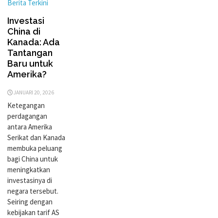
Berita Terkini
Investasi
China di
Kanada: Ada
Tantangan
Baru untuk
Amerika?
JANUARI 20, 2026
Ketegangan
perdagangan
antara Amerika
Serikat dan Kanada
membuka peluang
bagi China untuk
meningkatkan
investasinya di
negara tersebut.
Seiring dengan
kebijakan tarif AS