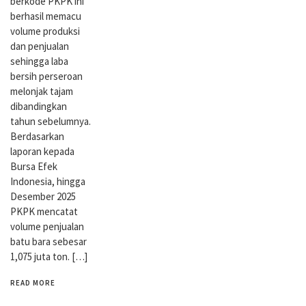
berkode PKPK ini
berhasil memacu
volume produksi
dan penjualan
sehingga laba
bersih perseroan
melonjak tajam
dibandingkan
tahun sebelumnya.
Berdasarkan
laporan kepada
Bursa Efek
Indonesia, hingga
Desember 2025
PKPK mencatat
volume penjualan
batu bara sebesar
1,075 juta ton. […]
READ MORE