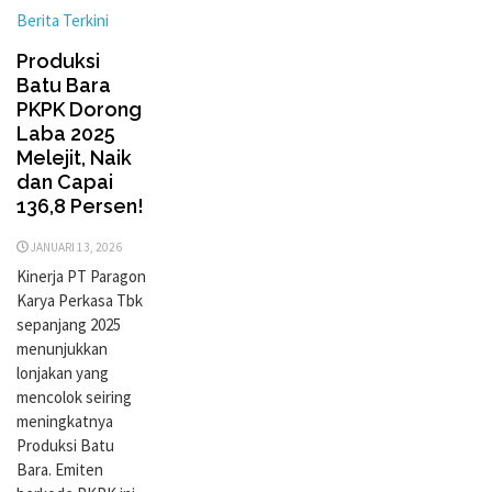
Berita Terkini
Produksi
Batu Bara
PKPK Dorong
Laba 2025
Melejit, Naik
dan Capai
136,8 Persen!
JANUARI 13, 2026
Kinerja PT Paragon
Karya Perkasa Tbk
sepanjang 2025
menunjukkan
lonjakan yang
mencolok seiring
meningkatnya
Produksi Batu
Bara. Emiten