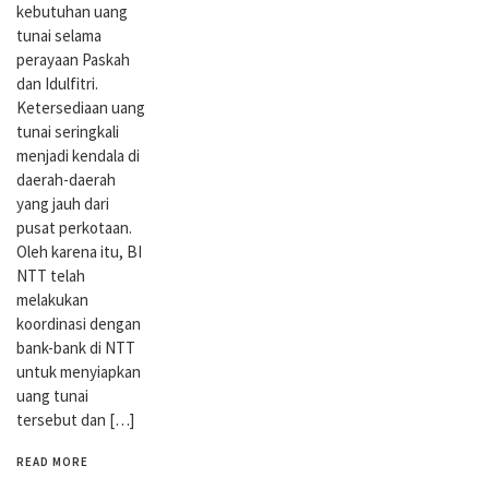
kebutuhan uang
tunai selama
perayaan Paskah
dan Idulfitri.
Ketersediaan uang
tunai seringkali
menjadi kendala di
daerah-daerah
yang jauh dari
pusat perkotaan.
Oleh karena itu, BI
NTT telah
melakukan
koordinasi dengan
bank-bank di NTT
untuk menyiapkan
uang tunai
tersebut dan […]
READ MORE