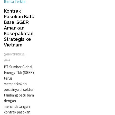
Berita Terkini
Kontrak
Pasokan Batu
Bara: SGER
Amankan
Kesepakatan
Strategis ke
Vietnam
NOVEMBER 26,
2024
PT Sumber Global
Energy Tbk (SGER)
terus
memperkokoh
posisinya di sektor
tambang batu bara
dengan
menandatangani
kontrak pasokan