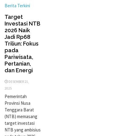
Berita Terkini
Target
Investasi NTB
2026 Naik
Jadi Rp68
Triliun: Fokus
pada
Pariwisata,
Pertanian,
dan Energi
DESEMBER 21,
2025
Pemerintah
Provinsi Nusa
Tenggara Barat
(NTB) memasang
target investasi
NTB yang ambisius