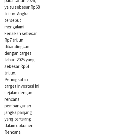
pada tahun 2026,
yaitu sebesar Rp68
triliun. Angka
tersebut
mengalami
kenaikan sebesar
Rp7 triliun
dibandingkan
dengan target
tahun 2025 yang
sebesar Rp61
triliun.
Peningkatan
target investasi ini
sejalan dengan
rencana
pembangunan
jangka panjang
yang tertuang
dalam dokumen
Rencana